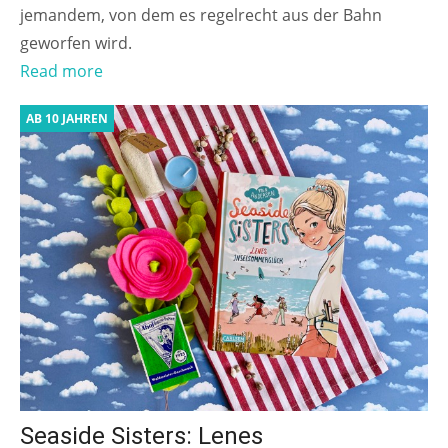
jemandem, von dem es regelrecht aus der Bahn
geworfen wird.
Read more
AB 10 JAHREN
Seaside Sisters: Lenes