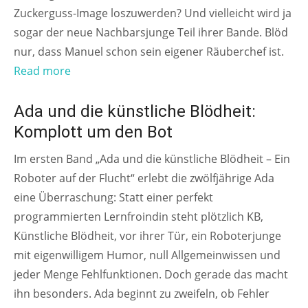
Zuckerguss-Image loszuwerden? Und vielleicht wird ja
sogar der neue Nachbarsjunge Teil ihrer Bande. Blöd
nur, dass Manuel schon sein eigener Räuberchef ist.
Read more
AB 10 JAHREN
Ada und die künstliche Blödheit:
Komplott um den Bot
Im ersten Band „Ada und die künstliche Blödheit – Ein
Roboter auf der Flucht“ erlebt die zwölfjährige Ada
eine Überraschung: Statt einer perfekt
programmierten Lernfroindin steht plötzlich KB,
Künstliche Blödheit, vor ihrer Tür, ein Roboterjunge
mit eigenwilligem Humor, null Allgemeinwissen und
jeder Menge Fehlfunktionen. Doch gerade das macht
ihn besonders. Ada beginnt zu zweifeln, ob Fehler