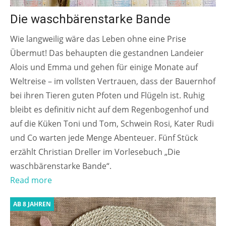
Die waschbärenstarke Bande
Wie langweilig wäre das Leben ohne eine Prise
Übermut! Das behaupten die gestandnen Landeier
Alois und Emma und gehen für einige Monate auf
Weltreise – im vollsten Vertrauen, dass der Bauernhof
bei ihren Tieren guten Pfoten und Flügeln ist. Ruhig
bleibt es definitiv nicht auf dem Regenbogenhof und
auf die Küken Toni und Tom, Schwein Rosi, Kater Rudi
und Co warten jede Menge Abenteuer. Fünf Stück
erzählt Christian Dreller im Vorlesebuch „Die
waschbärenstarke Bande“.
Read more
AB 8 JAHREN