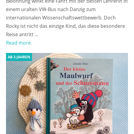
Belohnung winkt eine Fahrt mit der besten Lehrerin in
einem uralten VW-Bus nach Danzig zum
internationalen Wissenschaftswettbewerb. Doch
Rocky ist nicht das einzige Kind, das diese besondere
Reise antritt …
Read more
AB 3 JAHREN