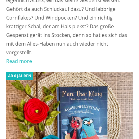
eigentlich ALLES, will das kleine Gespenst wissen.
Gehört da auch Schluckauf dazu? Und labbrige
Cornflakes? Und Windpocken? Und ein richtig
kratziger Schal, der am Hals piekst? Das große
Gespenst gerät ins Stocken, denn so hat es sich das
mit dem Alles-Haben nun auch wieder nicht
vorgestellt.
Read more
AB 6 JAHREN