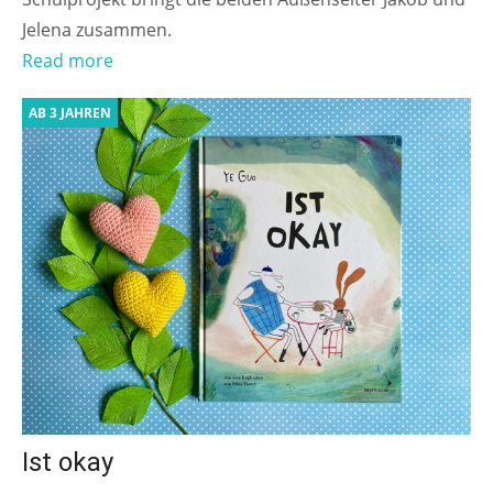
Jelena zusammen.
Read more
AB 3 JAHREN
Ist okay