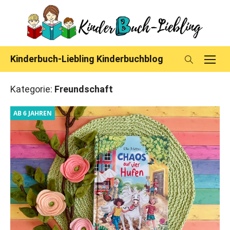
Skip
to
content
Kinderbuch-Liebling Kinderbuchblog
Kategorie:
Freundschaft
AB 6 JAHREN