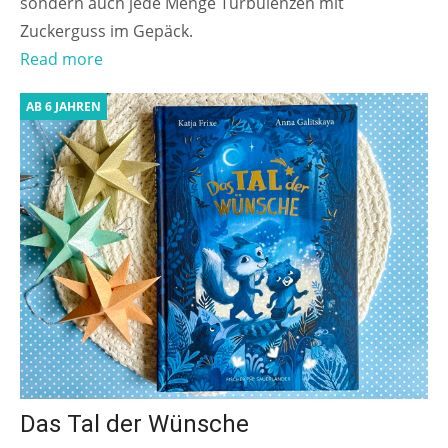
sondern auch jede Menge Turbulenzen mit
Zuckerguss im Gepäck.
Read more
AB 6 JAHREN
Das Tal der Wünsche