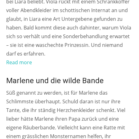
bei Liara beliebt. Viola rückt mit einem Schrankkoffer
voller Abendkleider im schottischen Internat an und
glaubt, in Liara eine Art Untergebene gefunden zu
haben. Bald kommt diese auch dahinter, warum Viola
sich so verhält und eine Sonderbehandlung erwartet
– sie ist eine waschechte Prinzessin. Und niemand
darf es erfahren.
Read more
AB 6 JAHREN
Marlene und die wilde Bande
Süß genannt zu werden, ist für Marlene das
Schlimmste überhaupt. Schuld daran ist nur ihre
Tante, die ihr ständig Herzchenkleider schenkt. Viel
lieber hätte Marlene ihren Papa zurück und eine
eigene Räuberbande. Vielleicht kann eine Ratte mit
einem grässlichen Monsternamen helfen, ihr