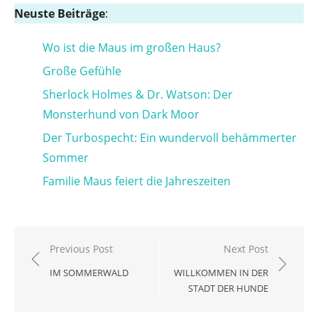
Neuste Beiträge
:
Wo ist die Maus im großen Haus?
Große Gefühle
Sherlock Holmes & Dr. Watson: Der
Monsterhund von Dark Moor
Der Turbospecht: Ein wundervoll behämmerter
Sommer
Familie Maus feiert die Jahreszeiten
Beitragsnavigation
Previous Post
Next Post
IM SOMMERWALD
WILLKOMMEN IN DER
STADT DER HUNDE