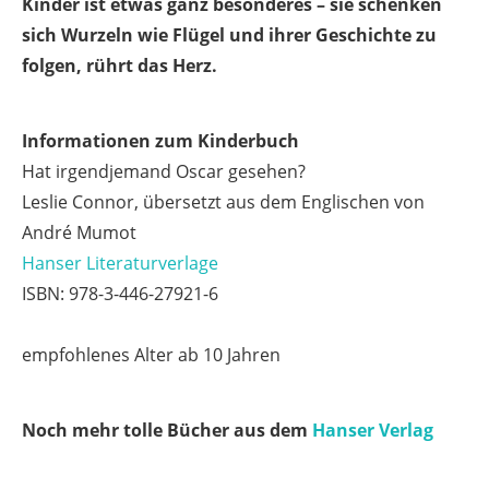
Kinder ist etwas ganz besonderes – sie schenken
sich Wurzeln wie Flügel und ihrer Geschichte zu
folgen, rührt das Herz.
Informationen zum Kinderbuch
Hat irgendjemand Oscar gesehen?
Leslie Connor, übersetzt aus dem Englischen von
André Mumot
Hanser Literaturverlage
ISBN: 978-3-446-27921-6
empfohlenes Alter ab 10 Jahren
Noch mehr tolle Bücher aus dem
Hanser Verlag