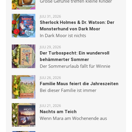
Große Gefühle treffen kleine Kinder
JULI 31, 2026
Sherlock Holmes & Dr. Watson: Der
Monsterhund von Dark Moor
In Dark Moor ist nichts
JULI 29, 2026
Der Turbospecht: Ein wundervoll
behämmerter Sommer
Der Sommerurlaub fällt für Winnie
JULI 26, 2026
Familie Maus feiert die Jahreszeiten
Bei dieser Familie ist immer
JULI 21, 2026
Nachts am Teich
Wenn Mara am Wochenende aus