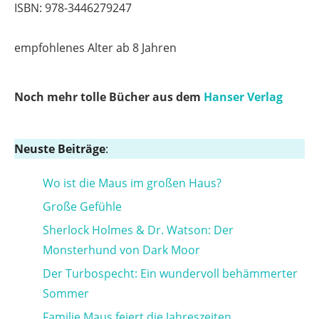
ISBN: 978-3446279247
empfohlenes Alter ab 8 Jahren
Noch mehr tolle Bücher aus dem
Hanser Verlag
Neuste Beiträge
:
Wo ist die Maus im großen Haus?
Große Gefühle
Sherlock Holmes & Dr. Watson: Der
Monsterhund von Dark Moor
Der Turbospecht: Ein wundervoll behämmerter
Sommer
Familie Maus feiert die Jahreszeiten