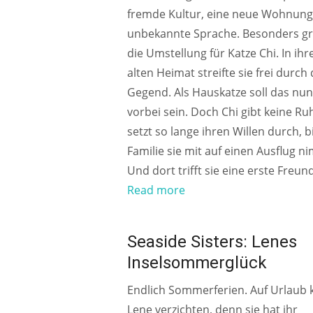
fremde Kultur, eine neue Wohnung,
unbekannte Sprache. Besonders gr
die Umstellung für Katze Chi. In ihr
alten Heimat streifte sie frei durch 
Gegend. Als Hauskatze soll das nun
vorbei sein. Doch Chi gibt keine R
setzt so lange ihren Willen durch, b
Familie sie mit auf einen Ausflug n
Und dort trifft sie eine erste Freund
Read more
AB 10 JAHREN
Seaside Sisters: Lenes
Inselsommerglück
Endlich Sommerferien. Auf Urlaub 
Lene verzichten, denn sie hat ihr