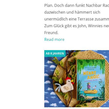
Plan. Doch dann funkt Nachbar Ra
dazwischen und hämmert sich
unermüdlich eine Terrasse zusam
Zum Glück gibt es John, Winnies n
Freund.
Read more
AB 8 JAHREN