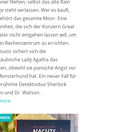
er fliehen, selbst das alte Rain
e steht verlassen. Wer es kauft,
ehört das gesamte Moor. Eine
nheit, die sich der Konzern Great
ter nicht entgehen lassen will, um
in Rechenzentrum zu errichten.
uvor sichert sich die
läubische Lady Agatha das
en, obwohl sie panische Angst vor
nsterhund hat. Ein neuer Fall für
erühmte Detektivduo Sherlock
s und Dr. Watson.
more
AHREN