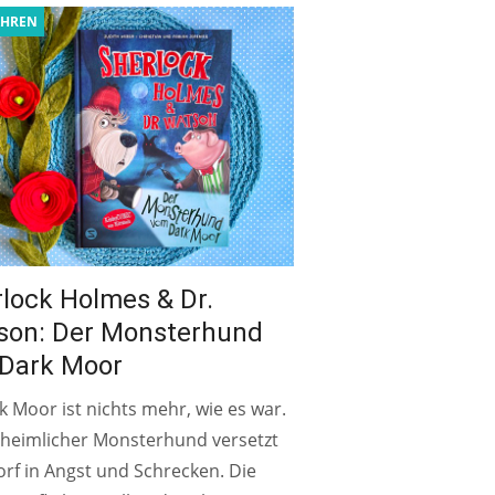
AHREN
lock Holmes & Dr.
son: Der Monsterhund
 Dark Moor
k Moor ist nichts mehr, wie es war.
nheimlicher Monsterhund versetzt
rf in Angst und Schrecken. Die