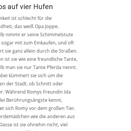
s auf vier Hufen
keit ist schlecht für die
dheit, das weiß Opa Joppe.
lb nimmt er seine Schimmelstute
 sogar mit zum Einkaufen, und oft
rt sie ganz allein durch die Straßen.
en ist sie wie eine freundliche Tante,
lb man sie nur Tante Pferda nennt.
bei kümmert sie sich um die
en der Stadt, ob Schnitt oder
r. Während Romys Freundin Ida
lei Berührungsängste kennt,
et sich Romy vor dem großen Tier.
ferdemädchen wie die anderen aus
Klasse ist sie ohnehin nicht, viel