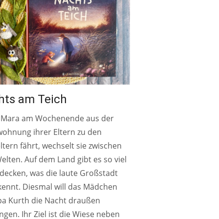
hts am Teich
Mara am Wochenende aus der
wohnung ihrer Eltern zu den
tern fährt, wechselt sie zwischen
elten. Auf dem Land gibt es so viel
decken, was die laute Großstadt
kennt. Diesmal will das Mädchen
pa Kurth die Nacht draußen
ngen. Ihr Ziel ist die Wiese neben