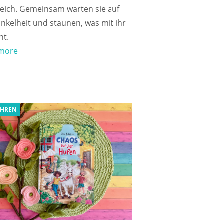
eich. Gemeinsam warten sie auf
nkelheit und staunen, was mit ihr
ht.
more
AHREN