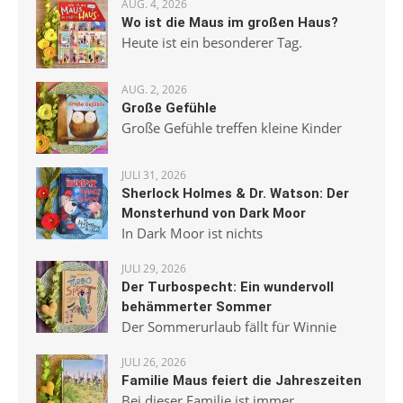
AUG. 4, 2026
Wo ist die Maus im großen Haus?
Heute ist ein besonderer Tag.
AUG. 2, 2026
Große Gefühle
Große Gefühle treffen kleine Kinder
JULI 31, 2026
Sherlock Holmes & Dr. Watson: Der
Monsterhund von Dark Moor
In Dark Moor ist nichts
JULI 29, 2026
Der Turbospecht: Ein wundervoll
behämmerter Sommer
Der Sommerurlaub fällt für Winnie
JULI 26, 2026
Familie Maus feiert die Jahreszeiten
Bei dieser Familie ist immer