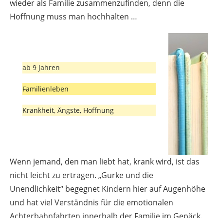
wieder als Familie zusammenzufinden, denn die
Hoffnung muss man hochhalten …
ab 9 Jahren
Familienleben
Krankheit, Ängste, Hoffnung
Wenn jemand, den man liebt hat, krank wird, ist das
nicht leicht zu ertragen. „Gurke und die
Unendlichkeit“ begegnet Kindern hier auf Augenhöhe
und hat viel Verständnis für die emotionalen
Achterbahnfahrten innerhalb der Familie im Gepäck.