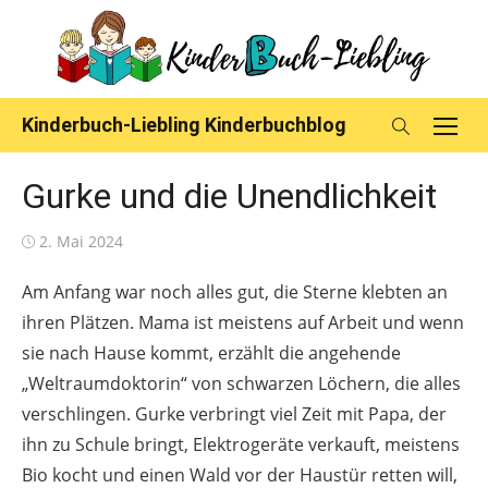
Skip
to
content
Kinderbuch-Liebling Kinderbuchblog
Gurke und die Unendlichkeit
Posted
2. Mai 2024
on
Am Anfang war noch alles gut, die Sterne klebten an
ihren Plätzen. Mama ist meistens auf Arbeit und wenn
sie nach Hause kommt, erzählt die angehende
„Weltraumdoktorin“ von schwarzen Löchern, die alles
verschlingen. Gurke verbringt viel Zeit mit Papa, der
ihn zu Schule bringt, Elektrogeräte verkauft, meistens
Bio kocht und einen Wald vor der Haustür retten will,