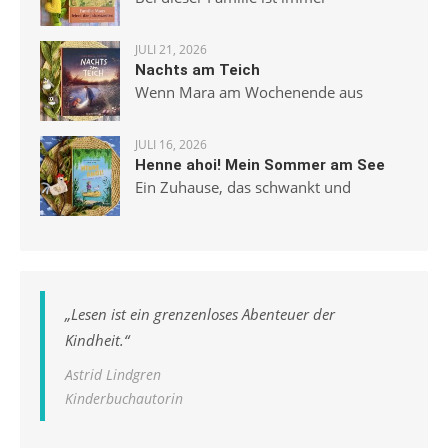
JULI 21, 2026
Nachts am Teich
Wenn Mara am Wochenende aus
JULI 16, 2026
Henne ahoi! Mein Sommer am See
Ein Zuhause, das schwankt und
„
Lesen ist ein grenzenloses Abenteuer der
Kindheit.
“
Astrid Lindgren
Kinderbuchautorin