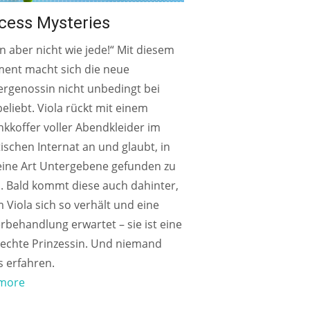
cess Mysteries
in aber nicht wie jede!“ Mit diesem
ment macht sich die neue
rgenossin nicht unbedingt bei
beliebt. Viola rückt mit einem
kkoffer voller Abendkleider im
ischen Internat an und glaubt, in
 eine Art Untergebene gefunden zu
. Bald kommt diese auch dahinter,
Viola sich so verhält und eine
behandlung erwartet – sie ist eine
echte Prinzessin. Und niemand
s erfahren.
more