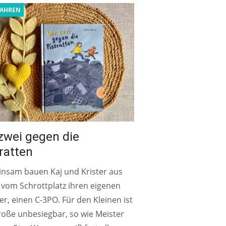
JAHREN
zwei gegen die
ratten
nsam bauen Kaj und Krister aus
 vom Schrottplatz ihren eigenen
r, einen C-3PO. Für den Kleinen ist
roße unbesiegbar, so wie Meister