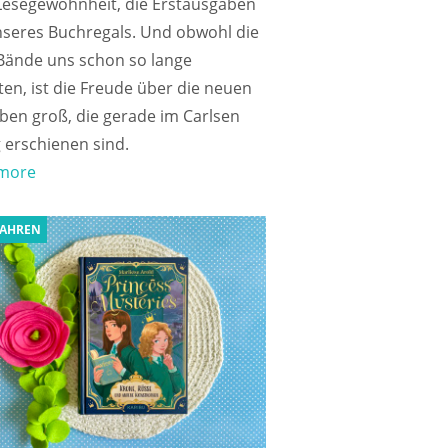
 Lesegewohnheit, die Erstausgaben
nseres Buchregals. Und obwohl die
 Bände uns schon so lange
ten, ist die Freude über die neuen
ben groß, die gerade im Carlsen
 erschienen sind.
more
JAHREN