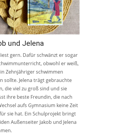
ob und Jelena
liest gern. Dafür schwänzt er sogar
chwimmunterricht, obwohl er weiß,
ein Zehnjähriger schwimmen
 sollte. Jelena trägt gebrauchte
, die viel zu groß sind und sie
st ihre beste Freundin, die nach
echsel aufs Gymnasium keine Zeit
ür sie hat. Ein Schulprojekt bringt
iden Außenseiter Jakob und Jelena
mmen.