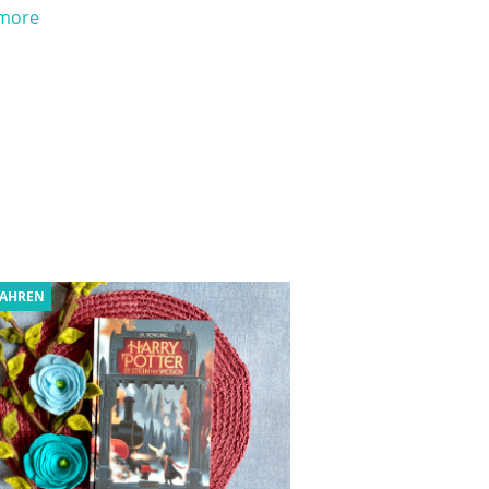
more
JAHREN