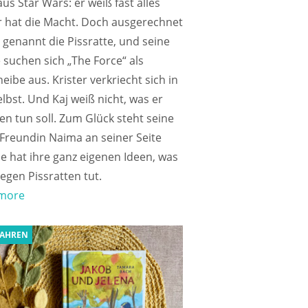
us Star Wars: er weiß fast alles
r hat die Macht. Doch ausgerechnet
 genannt die Pissratte, und seine
suchen sich „The Force“ als
heibe aus. Krister verkriecht sich in
elbst. Und Kaj weiß nicht, was er
n tun soll. Zum Glück steht seine
Freundin Naima an seiner Seite
e hat ihre ganz eigenen Ideen, was
gen Pissratten tut.
more
JAHREN