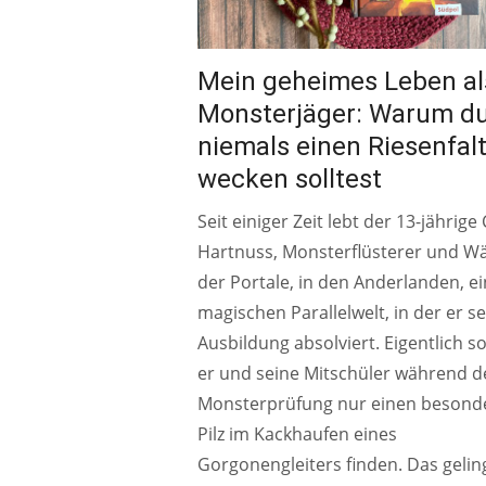
Mein geheimes Leben al
Monsterjäger: Warum d
niemals einen Riesenfal
wecken solltest
Seit einiger Zeit lebt der 13-jährige
Hartnuss, Monsterflüsterer und W
der Portale, in den Anderlanden, e
magischen Parallelwelt, in der er s
Ausbildung absolviert. Eigentlich so
er und seine Mitschüler während d
Monsterprüfung nur einen besond
Pilz im Kackhaufen eines
Gorgonengleiters finden. Das gelin