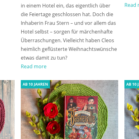
Read 
in einem Hotel ein, das eigentlich über
die Feiertage geschlossen hat. Doch die
Inhaberin Frau Stern – und vor allem das
Hotel selbst – sorgen für märchenhafte
Überraschungen. Vielleicht haben Cleos
heimlich geflüsterte Weihnachtswünsche
etwas damit zu tun?
Read more
AB 10 JAHREN
AB 10 