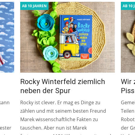
AB 10 JAHREN
AB 10 
Rocky Winterfeld ziemlich
Wir 
neben der Spur
Piss
kann
Rocky ist clever. Er mag es Dinge zu
Gemei
zählen und mit seinem besten Freund
Teilen
Marek wissenschaftliche Fakten zu
Robote
ester
tauschen. Aber nun ist Marek
der G