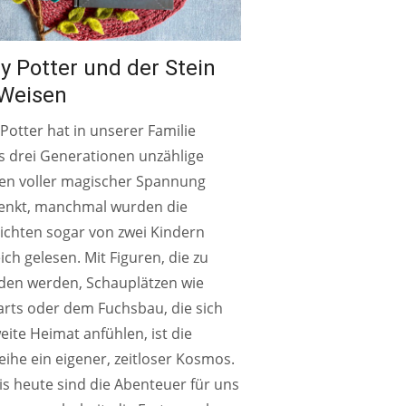
y Potter und der Stein
 Weisen
Potter hat in unserer Familie
s drei Generationen unzählige
en voller magischer Spannung
enkt, manchmal wurden die
ichten sogar von zwei Kindern
eich gelesen. Mit Figuren, die zu
den werden, Schauplätzen wie
rts oder dem Fuchsbau, die sich
eite Heimat anfühlen, ist die
ihe ein eigener, zeitloser Kosmos.
s heute sind die Abenteuer für uns