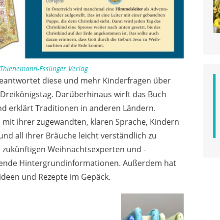
Thienemann-Esslinger Verlag
 beantwortet diese und mehr Kinderfragen über
Dreikönigstag. Darüberhinaus wirft das Buch
d erklärt Traditionen in anderen Ländern.
s mit ihrer zugewandten, klaren Sprache, Kindern
d all ihrer Bräuche leicht verständlich zu
n zukünftigen Weihnachtsexperten und -
ende Hintergrundinformationen. Außerdem hat
ideen und Rezepte im Gepäck.