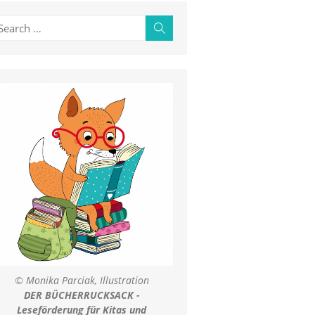
earch
Search
r:
© Monika Parciak, Illustration
DER BÜCHERRUCKSACK -
Leseförderung für Kitas und