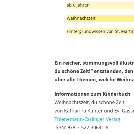
ab 6 Jahren
Weihnachtzeit
Hintergrundwissen von St. Martin
Ein reicher, stimmungsvoll illust
du schöne Zeit!“ entstanden, de
über alle Themen, welche Weihna
Informationen zum Kinderbuch
Weihnachtszeit, du schöne Zeit!
von Katharina Kunter und Evi Gass
Thienemann-Esslinger Verlag
ISBN: 978-3-522-30641-6