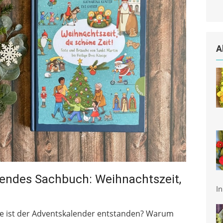
A
endes Sachbuch: Weihnachtszeit,
In
e ist der Adventskalender entstanden? Warum