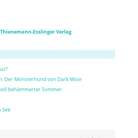
Thienemann-Esslinger Verlag
aus?
n: Der Monsterhund von Dark Moor
rvoll behämmerter Sommer
 See