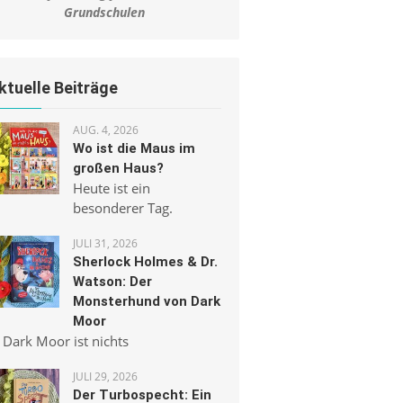
Grundschulen
ktuelle Beiträge
AUG. 4, 2026
Wo ist die Maus im
großen Haus?
Heute ist ein
besonderer Tag.
JULI 31, 2026
Sherlock Holmes & Dr.
Watson: Der
Monsterhund von Dark
Moor
 Dark Moor ist nichts
JULI 29, 2026
Der Turbospecht: Ein