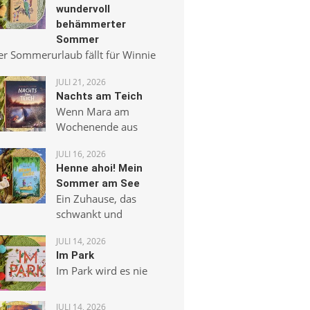
wundervoll
behämmerter
Sommer
er Sommerurlaub fällt für Winnie
JULI 21, 2026
Nachts am Teich
Wenn Mara am
Wochenende aus
JULI 16, 2026
Henne ahoi! Mein
Sommer am See
Ein Zuhause, das
schwankt und
JULI 14, 2026
Im Park
Im Park wird es nie
JULI 14, 2026