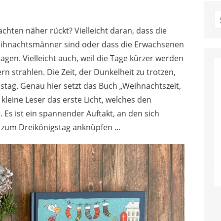
S
fo
hten näher rückt? Vielleicht daran, dass die
ihnachtsmänner sind oder dass die Erwachsenen
en. Vielleicht auch, weil die Tage kürzer werden
rn strahlen. Die Zeit, der Dunkelheit zu trotzen,
stag. Genau hier setzt das Buch „Weihnachtszeit,
 kleine Leser das erste Licht, welches den
 Es ist ein spannender Auftakt, an den sich
 zum Dreikönigstag anknüpfen …