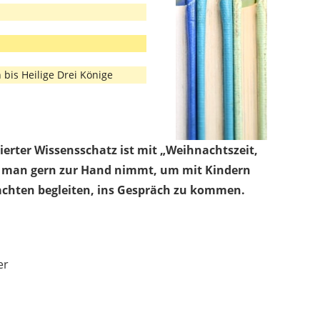
 bis Heilige Drei Könige
rierter Wissensschatz ist mit „Weihnachtszeit,
n man gern zur Hand nimmt, um mit Kindern
chten begleiten, ins Gespräch zu kommen.
er