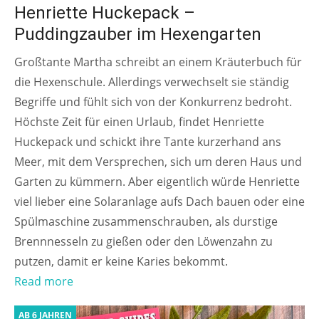
Henriette Huckepack –
Puddingzauber im Hexengarten
Großtante Martha schreibt an einem Kräuterbuch für
die Hexenschule. Allerdings verwechselt sie ständig
Begriffe und fühlt sich von der Konkurrenz bedroht.
Höchste Zeit für einen Urlaub, findet Henriette
Huckepack und schickt ihre Tante kurzerhand ans
Meer, mit dem Versprechen, sich um deren Haus und
Garten zu kümmern. Aber eigentlich würde Henriette
viel lieber eine Solaranlage aufs Dach bauen oder eine
Spülmaschine zusammenschrauben, als durstige
Brennnesseln zu gießen oder den Löwenzahn zu
putzen, damit er keine Karies bekommt.
Read more
AB 6 JAHREN