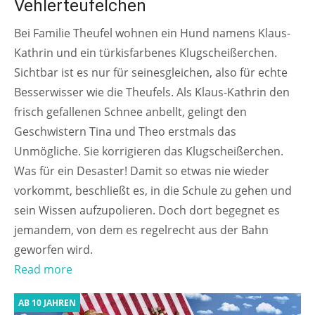
Vehlerteufelchen
Bei Familie Theufel wohnen ein Hund namens Klaus-
Kathrin und ein türkisfarbenes Klugscheißerchen.
Sichtbar ist es nur für seinesgleichen, also für echte
Besserwisser wie die Theufels. Als Klaus-Kathrin den
frisch gefallenen Schnee anbellt, gelingt den
Geschwistern Tina und Theo erstmals das
Unmögliche. Sie korrigieren das Klugscheißerchen.
Was für ein Desaster! Damit so etwas nie wieder
vorkommt, beschließt es, in die Schule zu gehen und
sein Wissen aufzupolieren. Doch dort begegnet es
jemandem, von dem es regelrecht aus der Bahn
geworfen wird.
Read more
AB 10 JAHREN