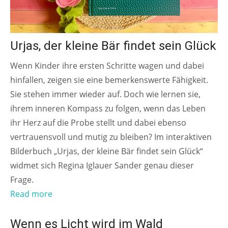
Urjas, der kleine Bär findet sein Glück
Wenn Kinder ihre ersten Schritte wagen und dabei
hinfallen, zeigen sie eine bemerkenswerte Fähigkeit.
Sie stehen immer wieder auf. Doch wie lernen sie,
ihrem inneren Kompass zu folgen, wenn das Leben
ihr Herz auf die Probe stellt und dabei ebenso
vertrauensvoll und mutig zu bleiben? Im interaktiven
Bilderbuch „Urjas, der kleine Bär findet sein Glück“
widmet sich Regina Iglauer Sander genau dieser
Frage.
Read more
AB 4 JAHREN
Wenn es Licht wird im Wald