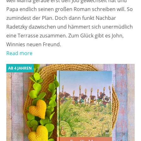
weil Mama gerade erst den Job gewechselt hat und
Papa endlich seinen großen Roman schreiben will. So
zumindest der Plan. Doch dann funkt Nachbar
Radetzky dazwischen und hämmert sich unermüdlich
eine Terrasse zusammen. Zum Glück gibt es John,
Winnies neuen Freund.
Read more
AB 4 JAHREN