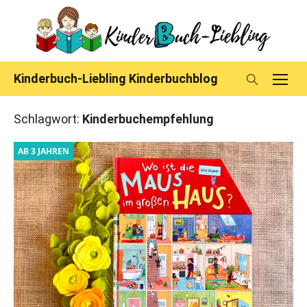
Skip
to
content
Kinderbuch-Liebling Kinderbuchblog
Schlagwort:
Kinderbuchempfehlung
AB 3 JAHREN