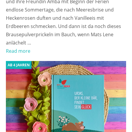
und ihre Freundin Amba mit Beginn der Ferien
endlose Sommertage, die nach Meeresbrise und
Heckenrosen duften und nach Vanilleeis mit
Erdbeeren schmecken. Und dann ist da noch dieses
Brausepulverprickeln im Bauch, wenn Mats Lene
anlächelt …
Read more
AB 4 JAHREN