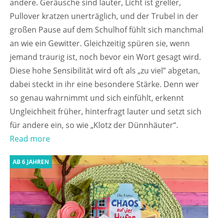
andere. Geräusche sind lauter, Licht ist greller,
Pullover kratzen unerträglich, und der Trubel in der
großen Pause auf dem Schulhof fühlt sich manchmal
an wie ein Gewitter. Gleichzeitig spüren sie, wenn
jemand traurig ist, noch bevor ein Wort gesagt wird.
Diese hohe Sensibilität wird oft als „zu viel” abgetan,
dabei steckt in ihr eine besondere Stärke. Denn wer
so genau wahrnimmt und sich einfühlt, erkennt
Ungleichheit früher, hinterfragt lauter und setzt sich
für andere ein, so wie „Klotz der Dünnhäuter“.
Read more
AB 6 JAHREN