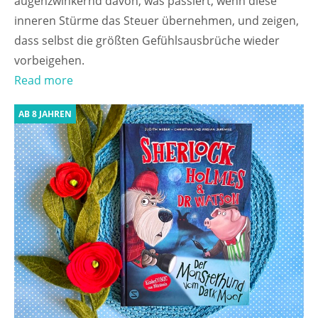
augenzwinkernd davon, was passiert, wenn diese
inneren Stürme das Steuer übernehmen, und zeigen,
dass selbst die größten Gefühlsausbrüche wieder
vorbeigehen.
Read more
AB 8 JAHREN