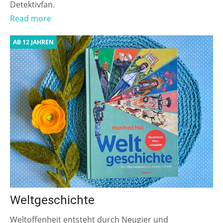
Detektivfan.
Read more
AB 12 JAHREN
Weltgeschichte
Weltoffenheit entsteht durch Neugier und