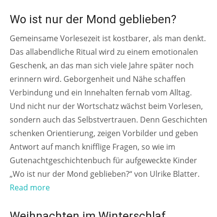
AB 3 JAHREN
Wo ist nur der Mond geblieben?
Gemeinsame Vorlesezeit ist kostbarer, als man denkt.
Das allabendliche Ritual wird zu einem emotionalen
Geschenk, an das man sich viele Jahre später noch
erinnern wird. Geborgenheit und Nähe schaffen
Verbindung und ein Innehalten fernab vom Alltag.
Und nicht nur der Wortschatz wächst beim Vorlesen,
sondern auch das Selbstvertrauen. Denn Geschichten
schenken Orientierung, zeigen Vorbilder und geben
Antwort auf manch knifflige Fragen, so wie im
Gutenachtgeschichtenbuch für aufgeweckte Kinder
„Wo ist nur der Mond geblieben?“ von Ulrike Blatter.
Read more
AB 6 JAHREN
Weihnachten im Winterschlaf