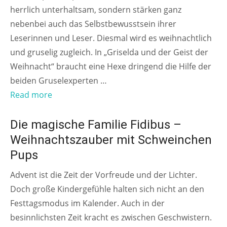
herrlich unterhaltsam, sondern stärken ganz
nebenbei auch das Selbstbewusstsein ihrer
Leserinnen und Leser. Diesmal wird es weihnachtlich
und gruselig zugleich. In „Griselda und der Geist der
Weihnacht“ braucht eine Hexe dringend die Hilfe der
beiden Gruselexperten …
Read more
AB 5 JAHREN
Die magische Familie Fidibus –
Weihnachtszauber mit Schweinchen
Pups
Advent ist die Zeit der Vorfreude und der Lichter.
Doch große Kindergefühle halten sich nicht an den
Festtagsmodus im Kalender. Auch in der
besinnlichsten Zeit kracht es zwischen Geschwistern.