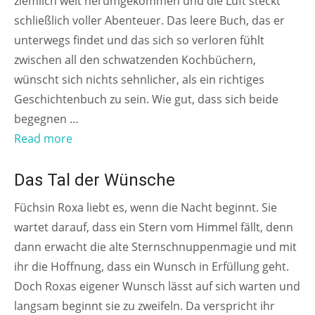
ziemlich weit herumgekommen und die Luft steckt
schließlich voller Abenteuer. Das leere Buch, das er
unterwegs findet und das sich so verloren fühlt
zwischen all den schwatzenden Kochbüchern,
wünscht sich nichts sehnlicher, als ein richtiges
Geschichtenbuch zu sein. Wie gut, dass sich beide
begegnen …
Read more
AB 6 JAHREN
Das Tal der Wünsche
Füchsin Roxa liebt es, wenn die Nacht beginnt. Sie
wartet darauf, dass ein Stern vom Himmel fällt, denn
dann erwacht die alte Sternschnuppenmagie und mit
ihr die Hoffnung, dass ein Wunsch in Erfüllung geht.
Doch Roxas eigener Wunsch lässt auf sich warten und
langsam beginnt sie zu zweifeln. Da verspricht ihr