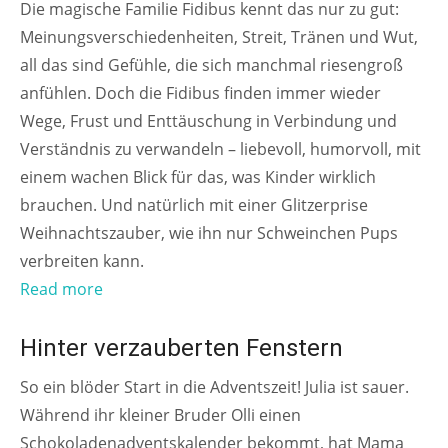
Die magische Familie Fidibus kennt das nur zu gut:
Meinungsverschiedenheiten, Streit, Tränen und Wut,
all das sind Gefühle, die sich manchmal riesengroß
anfühlen. Doch die Fidibus finden immer wieder
Wege, Frust und Enttäuschung in Verbindung und
Verständnis zu verwandeln – liebevoll, humorvoll, mit
einem wachen Blick für das, was Kinder wirklich
brauchen. Und natürlich mit einer Glitzerprise
Weihnachtszauber, wie ihn nur Schweinchen Pups
verbreiten kann.
Read more
AB 8 JAHREN
Hinter verzauberten Fenstern
So ein blöder Start in die Adventszeit! Julia ist sauer.
Während ihr kleiner Bruder Olli einen
Schokoladenadventskalender bekommt, hat Mama