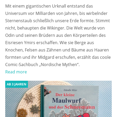
Mit einem gigantischen Urknall entstand das
Universum vor Milliarden von Jahren, bis wirbelnder
Sternenstaub schließlich unsere Erde formte. Stimmt
nicht, behaupten die Wikinger. Die Welt wurde von
Odin und seinen Brüdern aus den Körperteilen des
Eisriesen Ymirs erschaffen. Wie sie Berge aus
Knochen, Felsen aus Zähnen und Bäume aus Haaren
formten und ihr Midgard erschufen, erzählt das coole
Comic-Sachbuch „Nordische Mythen“.
Read more
AB 3 JAHREN