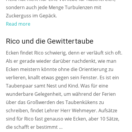
sondern auch jede Menge Turbulenzen mit
Zuckerguss im Gepäck.
Read more
AB 6 JAHREN
Rico und die Gewittertaube
Ecken findet Rico schwierig, denn er verläuft sich oft.
Als er gerade wieder darüber nachdenkt, wie man
Ecken meistern könnte ohne die Orientierung zu
verlieren, knallt etwas gegen sein Fenster. Es ist ein
Taubenpaar samt Nest und Kind. Was für eine
wunderbare Gelegenheit, um während der Ferien
über das Großwerden des Taubenkükens zu
schreiben, findet Lehrer Herr Wehmeyer. Aufsätze
sind für Rico fast genauso wie Ecken, aber 10 Sätze,
die schafft er bestimmt …