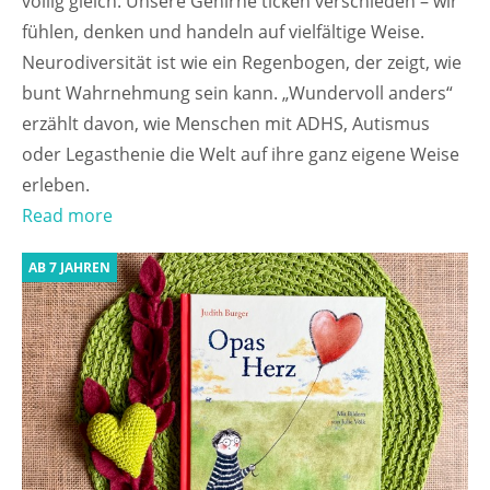
völlig gleich. Unsere Gehirne ticken verschieden – wir
fühlen, denken und handeln auf vielfältige Weise.
Neurodiversität ist wie ein Regenbogen, der zeigt, wie
bunt Wahrnehmung sein kann. „Wundervoll anders“
erzählt davon, wie Menschen mit ADHS, Autismus
oder Legasthenie die Welt auf ihre ganz eigene Weise
erleben.
Read more
AB 7 JAHREN