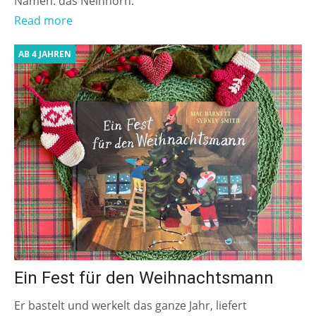
Namen: das Neinhorn.
Read more
AB 4 JAHREN
Ein Fest für den Weihnachtsmann
Er bastelt und werkelt das ganze Jahr, liefert