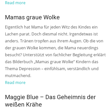
Read more
AB 3 JAHREN
Mamas graue Wolke
Eigentlich hat Mama für jeden Witz des Kindes ein
Lachen parat. Doch diesmal nicht. Irgendetwas ist
anders. Tränen tropfen aus ihrem Augen. Ob die von
der grauen Wolke kommen, die Mama neuerdings
besucht? Unterstützt von fachlicher Begleitung erklärt
das Bilderbuch „Mamas graue Wolke“ Kindern das
Thema Depression – einfühlsam, verständlich und
mutmachend.
Read more
AB 11 JAHREN
Maggie Blue – Das Geheimnis der
weißen Krähe