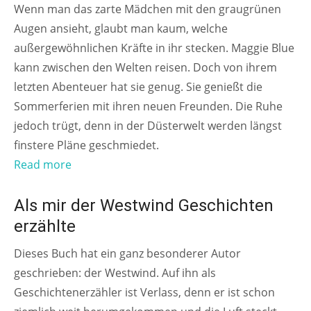
Wenn man das zarte Mädchen mit den graugrünen
Augen ansieht, glaubt man kaum, welche
außergewöhnlichen Kräfte in ihr stecken. Maggie Blue
kann zwischen den Welten reisen. Doch von ihrem
letzten Abenteuer hat sie genug. Sie genießt die
Sommerferien mit ihren neuen Freunden. Die Ruhe
jedoch trügt, denn in der Düsterwelt werden längst
finstere Pläne geschmiedet.
Read more
AB 6 JAHREN
Als mir der Westwind Geschichten
erzählte
Dieses Buch hat ein ganz besonderer Autor
geschrieben: der Westwind. Auf ihn als
Geschichtenerzähler ist Verlass, denn er ist schon