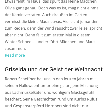
Etwas fehlt im Haus, das spürt das kleine Mädchen
Olivia ganz genau. Doch was es ist, mag nicht einmal
der Kamin verraten. Auch draußen im Garten
vermisst die kleine Maus etwas. Vielleicht jemanden
zum Reden, denn der Wind rauscht zwar leise, spricht
aber nicht. Dann fällt zum ersten Mal in diesem
Winter Schnee … und er führt Mädchen und Maus
zusammen.
Read more
AB 4 JAHREN
Griselda und der Geist der Weihnacht
Robert Scheffner hat uns in den letzten Jahren mit
seinem Halloweenhumor eine gelungene Mischung
aus Lachmuskelkater und wohligem Glücksgefühl
beschert. Seine Geschichten rund um Kürbis Rufus
und Gespensterpferd Hornbert sind nicht nur