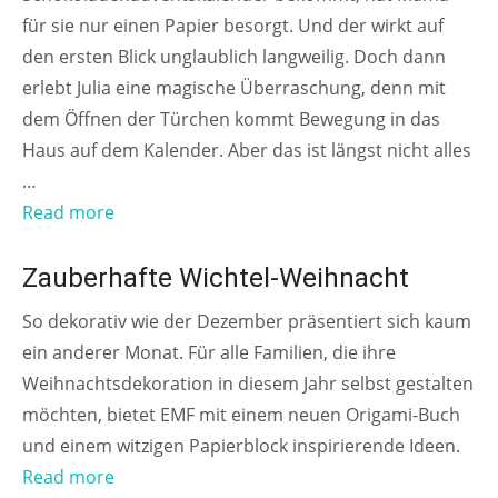
für sie nur einen Papier besorgt. Und der wirkt auf
den ersten Blick unglaublich langweilig. Doch dann
erlebt Julia eine magische Überraschung, denn mit
dem Öffnen der Türchen kommt Bewegung in das
Haus auf dem Kalender. Aber das ist längst nicht alles
…
Read more
FÜR DIE GANZE FAMILIE
Zauberhafte Wichtel-Weihnacht
So dekorativ wie der Dezember präsentiert sich kaum
ein anderer Monat. Für alle Familien, die ihre
Weihnachtsdekoration in diesem Jahr selbst gestalten
möchten, bietet EMF mit einem neuen Origami-Buch
und einem witzigen Papierblock inspirierende Ideen.
Read more