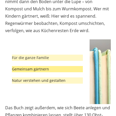
nimmt dann den Boden unter die Lupe – von
Kompost und Mulch bis zum Wurmkompost. Wer mit
Kindern gärtnert, weiß: Hier wird es spannend.
Regenwürmer beobachten, Kompost umschichten,
verfolgen, wie aus Küchenresten Erde wird.
Für die ganze Familie
Gemeinsam gärtnern
Natur verstehen und gestalten
Das Buch zeigt außerdem, wie sich Beete anlegen und
Pflanzen kombinieren lassen, stellt über 130 Obst-,