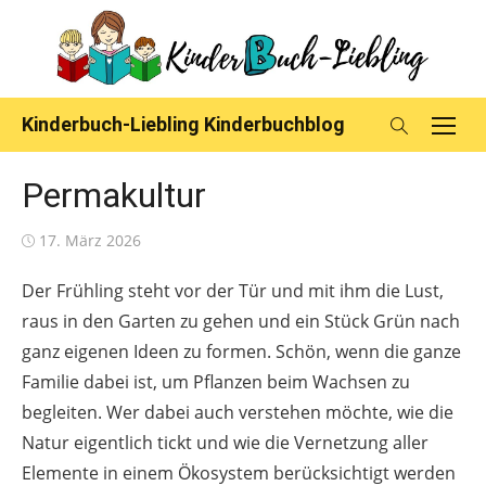
Skip
to
content
Kinderbuch-Liebling Kinderbuchblog
Permakultur
Posted
17. März 2026
on
Der Frühling steht vor der Tür und mit ihm die Lust,
raus in den Garten zu gehen und ein Stück Grün nach
ganz eigenen Ideen zu formen. Schön, wenn die ganze
Familie dabei ist, um Pflanzen beim Wachsen zu
begleiten. Wer dabei auch verstehen möchte, wie die
Natur eigentlich tickt und wie die Vernetzung aller
Elemente in einem Ökosystem berücksichtigt werden