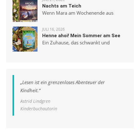
Nachts am Teich
Wenn Mara am Wochenende aus
JULI 16, 2026
Henne ahoi! Mein Sommer am See
Ein Zuhause, das schwankt und
„
Lesen ist ein grenzenloses Abenteuer der
Kindheit.
“
Astrid Lindgren
Kinderbuchautorin