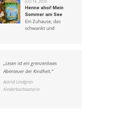
JULI 16, 2026
Henne ahoi! Mein
Sommer am See
Ein Zuhause, das
schwankt und
„
Lesen ist ein grenzenloses
Abenteuer der Kindheit.
“
Astrid Lindgren
Kinderbuchautorin