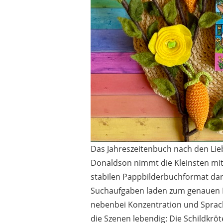
Das Jahreszeitenbuch nach den Lieb
Donaldson nimmt die Kleinsten mit
stabilen Pappbilderbuchformat darf
Suchaufgaben laden zum genauen H
nebenbei Konzentration und Sprac
die Szenen lebendig: Die Schildkr