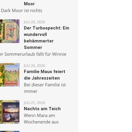
Moor
 Dark Moor ist nichts
JULI 29, 2026
Der Turbospecht: Ein
wundervoll
behämmerter
Sommer
er Sommerurlaub fällt für Winnie
JULI 26, 2026
Familie Maus feiert
die Jahreszeiten
Bei dieser Familie ist
immer
JULI 21, 2026
Nachts am Teich
Wenn Mara am
Wochenende aus