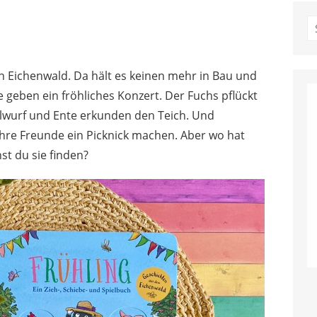
S
fo
en Eichenwald. Da hält es keinen mehr in Bau und
geben ein fröhliches Konzert. Der Fuchs pflückt
lwurf und Ente erkunden den Teich. Und
 ihre Freunde ein Picknick machen. Aber wo hat
st du sie finden?