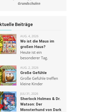
Grundschulen
ktuelle Beiträge
AUG. 4, 2026
Wo ist die Maus im
großen Haus?
Heute ist ein
besonderer Tag.
AUG. 2, 2026
Große Gefühle
Große Gefühle treffen
kleine Kinder
JULI 31, 2026
Sherlock Holmes & Dr.
Watson: Der
Monsterhund von Dark