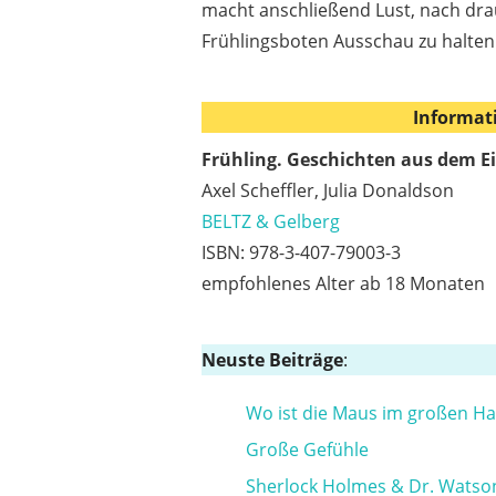
macht anschließend Lust, nach dra
Frühlingsboten Ausschau zu halten
Informat
Frühling. Geschichten aus dem 
Axel Scheffler, Julia Donaldson
BELTZ & Gelberg
ISBN: 978-3-407-79003-3
empfohlenes Alter ab 18 Monaten
Neuste Beiträge
:
Wo ist die Maus im großen H
Große Gefühle
Sherlock Holmes & Dr. Watso