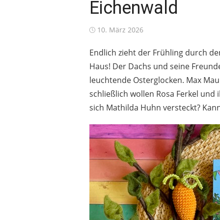
Eichenwald
Posted
10. März 2026
on
Endlich zieht der Frühling durch d
Haus! Der Dachs und seine Freunde 
leuchtende Osterglocken. Max Mau
schließlich wollen Rosa Ferkel und
sich Mathilda Huhn versteckt? Kann