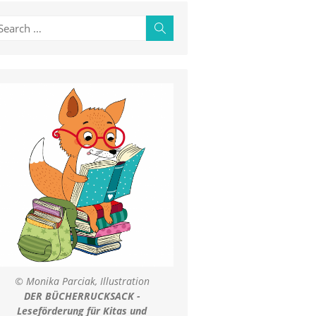
earch
Search
r:
© Monika Parciak, Illustration
DER BÜCHERRUCKSACK -
Leseförderung für Kitas und