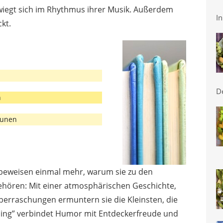
wiegt sich im Rhythmus ihrer Musik. Außerdem
In
kt.
D
n
aunen
n beweisen einmal mehr, warum sie zu den
hören: Mit einer atmosphärischen Geschichte,
berraschungen ermuntern sie die Kleinsten, die
hling” verbindet Humor mit Entdeckerfreude und