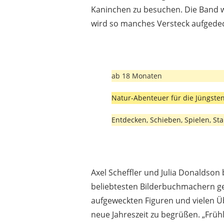
Kaninchen zu besuchen. Die Band 
wird so manches Versteck aufgedec
ab 18 Monaten
Natur-Abenteuer für die Jüngste
Entdecken, Schieben, Spielen, St
Axel Scheffler und Julia Donaldso
beliebtesten Bilderbuchmachern ge
aufgeweckten Figuren und vielen Ü
neue Jahreszeit zu begrüßen. „Frü