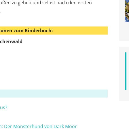
ußen zu gehen und selbst nach den ersten
.
ionen zum Kinderbuch:
Eichenwald
aus?
n: Der Monsterhund von Dark Moor