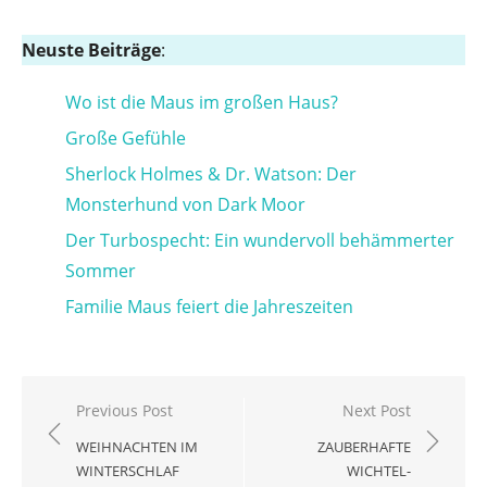
Neuste Beiträge
:
Wo ist die Maus im großen Haus?
Große Gefühle
Sherlock Holmes & Dr. Watson: Der
Monsterhund von Dark Moor
Der Turbospecht: Ein wundervoll behämmerter
Sommer
Familie Maus feiert die Jahreszeiten
Beitragsnavigation
Previous Post
Next Post
WEIHNACHTEN IM
ZAUBERHAFTE
WINTERSCHLAF
WICHTEL-