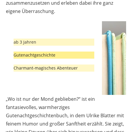
zusammenzusetzen und erleben dabei ihre ganz
eigene Überraschung.
ab 3 Jahren
Gutenachtgeschichte
Charmant-magisches Abenteuer
„Wo ist nur der Mond geblieben?“ ist ein
fantasievolles, warmherziges
Gutenachtgeschichtenbuch, in dem Ulrike Blatter mit
feinem Humor und großer Sanftheit erzählt. Sie zeigt,
wie kleine Figuren über sich hinauswachsen und dass