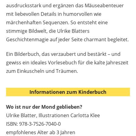
ausdrucksstark und ergänzen das Mäuseabenteuer
mit liebevollen Details in humorvollen wie
märchenhaften Sequenzen. So entsteht eine
stimmige Bildwelt, die Ulrike Blatters
Geschichtenmagie auf jeder Seite charmant begleitet.
Ein Bilderbuch, das verzaubert und bestärkt – und
gewiss ein ideales Vorlesebuch für die kalte Jahreszeit
zum Einkuscheln und Träumen.
Informationen zum Kinderbuch
Wo ist nur der Mond geblieben?
Ulrike Blatter, Illustrationen Carlotta Klee
ISBN: 978-3-7526-7040-0
empfohlenes Alter ab 3 Jahren