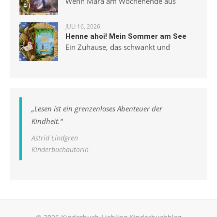
Wenn Mara am Wochenende aus
JULI 16, 2026
Henne ahoi! Mein Sommer am See
Ein Zuhause, das schwankt und
„
Lesen ist ein grenzenloses Abenteuer der
Kindheit.
“
Astrid Lindgren
Kinderbuchautorin