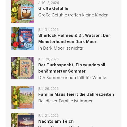
AUG. 2, 2026
Große Gefühle
Große Gefühle treffen kleine Kinder
JULI 31, 2026
Sherlock Holmes & Dr. Watson: Der
Monsterhund von Dark Moor
In Dark Moor ist nichts
JULI 29, 2026
Der Turbospecht: Ein wundervoll
behämmerter Sommer
Der Sommerurlaub fällt für Winnie
JULI 26, 2026
Familie Maus feiert die Jahreszeiten
Bei dieser Familie ist immer
JULI 21, 2026
Nachts am Teich