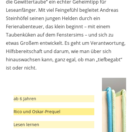
die Gewittertaube“ ein echter Geheimtipp für
Leseanfänger. Mit viel Feingefühl begleitet Andreas
Steinhöfel seinen jungen Helden durch ein
Ferienabenteuer, das klein beginnt – mit einem
Taubenküken auf dem Fenstersims – und sich zu
etwas Großem entwickelt. Es geht um Verantwortung,
Hilfsbereitschaft und darum, wie man über sich
hinauswachsen kann, ganz egal, ob man „tiefbegabt“
ist oder nicht.
ab 6 Jahren
Rico und Oskar-Prequel
Lesen lernen