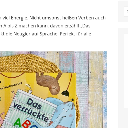
S
fo
h viel Energie. Nicht umsonst heißen Verben auch
n A bis Z machen kann, davon erzählt „Das
 die Neugier auf Sprache. Perfekt für alle