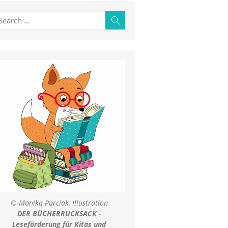
earch
Search
r:
© Monika Parciak, Illustration
DER BÜCHERRUCKSACK -
Leseförderung für Kitas und