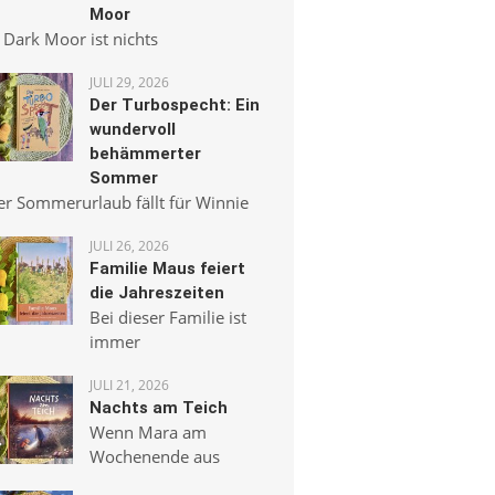
Moor
 Dark Moor ist nichts
JULI 29, 2026
Der Turbospecht: Ein
wundervoll
behämmerter
Sommer
er Sommerurlaub fällt für Winnie
JULI 26, 2026
Familie Maus feiert
die Jahreszeiten
Bei dieser Familie ist
immer
JULI 21, 2026
Nachts am Teich
Wenn Mara am
Wochenende aus