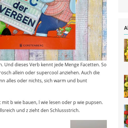
A
h. Und dieses Verb kennt jede Menge Facetten. So
Frosch allein oder supercool anziehen. Auch die
n alles oder nichts, sich warm und bunt
t mit b wie bauen, l wie lesen oder p wie pupsen.
lsreich und z zieht den Schlussstrich.