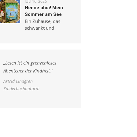
JULI 16, 2026
Henne ahoi! Mein
Sommer am See
Ein Zuhause, das
schwankt und
„
Lesen ist ein grenzenloses
Abenteuer der Kindheit.
“
Astrid Lindgren
Kinderbuchautorin