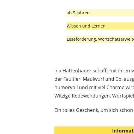
ab 5 Jahren
Wissen und Lernen
Leseförderung, Wortschatzerwei
Ina Hattenhauer schafft mit ihren w
der Faultier, Maulwurf und Co. au
humorvoll und mit viel Charme wird
Witzige Redewendungen, Wortspiele
Ein tolles Geschenk, um sich schon 
Informat