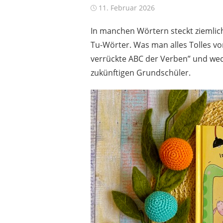
Posted
11. Februar 2026
on
In manchen Wörtern steckt ziemlic
Tu-Wörter. Was man alles Tolles vo
verrückte ABC der Verben” und weckt
zukünftigen Grundschüler.