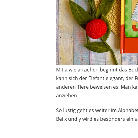
Mit a wie anziehen beginnt das Buc
kann sich der Elefant elegant, der 
anderen Tiere beweisen es: Man kan
anziehen.
So lustig geht es weiter im Alphabe
Bei x und y wird es besonders einfal