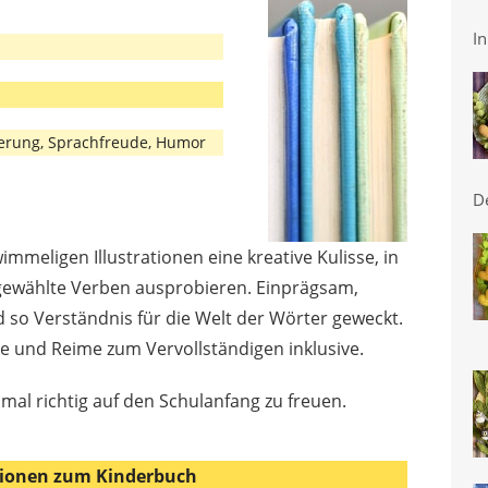
In
terung, Sprachfreude, Humor
D
immeligen Illustrationen eine kreative Kulisse, in
sgewählte Verben ausprobieren. Einprägsam,
 so Verständnis für die Welt der Wörter geweckt.
 und Reime zum Vervollständigen inklusive.
mal richtig auf den Schulanfang zu freuen.
ionen zum Kinderbuch