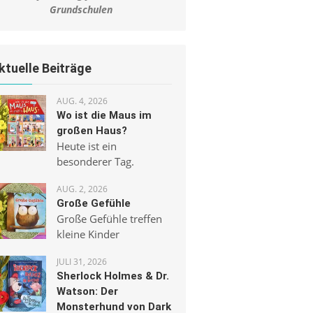
Grundschulen
ktuelle Beiträge
AUG. 4, 2026
Wo ist die Maus im
großen Haus?
Heute ist ein
besonderer Tag.
AUG. 2, 2026
Große Gefühle
Große Gefühle treffen
kleine Kinder
JULI 31, 2026
Sherlock Holmes & Dr.
Watson: Der
Monsterhund von Dark