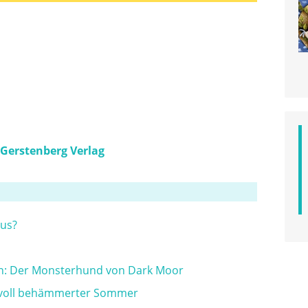
Gerstenberg Verlag
aus?
n: Der Monsterhund von Dark Moor
rvoll behämmerter Sommer