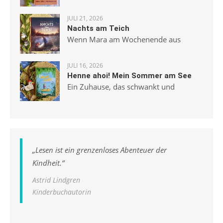
JULI 21, 2026
Nachts am Teich
Wenn Mara am Wochenende aus
JULI 16, 2026
Henne ahoi! Mein Sommer am See
Ein Zuhause, das schwankt und
„
Lesen ist ein grenzenloses Abenteuer der
Kindheit.
“
Astrid Lindgren
Kinderbuchautorin