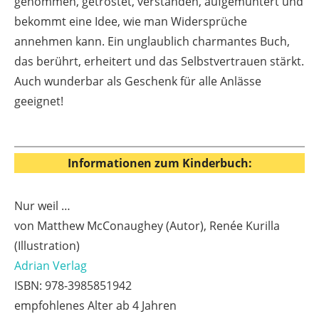
genommen, getröstet, verstanden, aufgemuntert und
bekommt eine Idee, wie man Widersprüche
annehmen kann. Ein unglaublich charmantes Buch,
das berührt, erheitert und das Selbstvertrauen stärkt.
Auch wunderbar als Geschenk für alle Anlässe
geeignet!
Informationen zum Kinderbuch:
Nur weil …
von Matthew McConaughey (Autor), Renée Kurilla
(Illustration)
Adrian Verlag
ISBN: 978-3985851942
empfohlenes Alter ab 4 Jahren