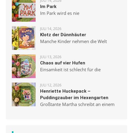
JULI 14, 2026
Im Park
Im Park wird es nie
JULI 14, 2026
Klotz der Dünnhäuter
Manche Kinder nehmen die Welt
JULI 13, 2026
Chaos auf vier Hufen
Einsamkeit ist schlecht für die
JULI 12, 2026
Henriette Huckepack –
Puddingzauber im Hexengarten
Großtante Martha schreibt an einem