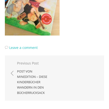
Leave a comment
Beitragsnavigation
Previous Post
POST VON
MINEDITION – DIESE
KINDERBÜCHER
WANDERN IN DEN
BÜCHERRUCKSACK