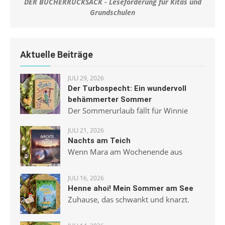
DER BÜCHERRUCKSACK - Leseförderung für Kitas und
Grundschulen
Aktuelle Beiträge
JULI 29, 2026
Der Turbospecht: Ein wundervoll
behämmerter Sommer
Der Sommerurlaub fällt für Winnie
JULI 21, 2026
Nachts am Teich
Wenn Mara am Wochenende aus
JULI 16, 2026
Henne ahoi! Mein Sommer am See
Zuhause, das schwankt und knarzt.