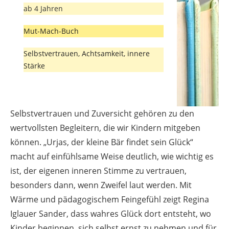
ab 4 Jahren
Mut-Mach-Buch
Selbstvertrauen, Achtsamkeit, innere
Stärke
Selbstvertrauen und Zuversicht gehören zu den
wertvollsten Begleitern, die wir Kindern mitgeben
können. „Urjas, der kleine Bär findet sein Glück“
macht auf einfühlsame Weise deutlich, wie wichtig es
ist, der eigenen inneren Stimme zu vertrauen,
besonders dann, wenn Zweifel laut werden. Mit
Wärme und pädagogischem Feingefühl zeigt Regina
Iglauer Sander, dass wahres Glück dort entsteht, wo
Kinder beginnen, sich selbst ernst zu nehmen und für