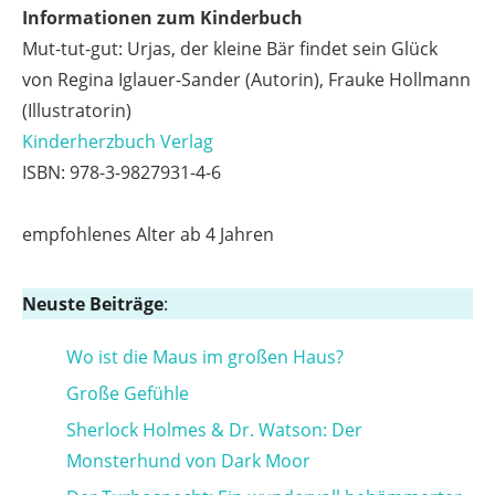
Informationen zum Kinderbuch
Mut-tut-gut: Urjas, der kleine Bär findet sein Glück
von Regina Iglauer-Sander (Autorin), Frauke Hollmann
(Illustratorin)
Kinderherzbuch Verlag
ISBN: 978-3-9827931-4-6
empfohlenes Alter ab 4 Jahren
Neuste Beiträge
:
Wo ist die Maus im großen Haus?
Große Gefühle
Sherlock Holmes & Dr. Watson: Der
Monsterhund von Dark Moor