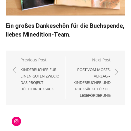
Ein großes Dankeschön für die Buchspende,
liebes Minedition-Team.
Beitragsnavigation
Previous Post
Next Post
KINDERBÜCHER FÜR
POST VOM MOSES.
EINEN GUTEN ZWECK:
VERLAG –
DAS PROJEKT
KINDERBÜCHER UND
BÜCHERRUCKSACK
RUCKSÄCKE FÜR DIE
LESEFÖRDERUNG
Instagram