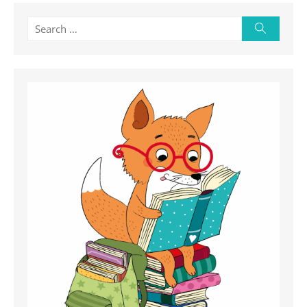
Search
Search
for: