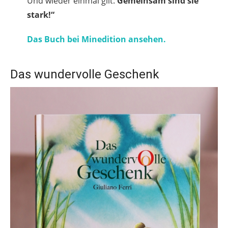
Und wieder einmal gilt:
Gemeinsam sind sie
stark!“
Das Buch bei Minedition ansehen.
Das wundervolle Geschenk