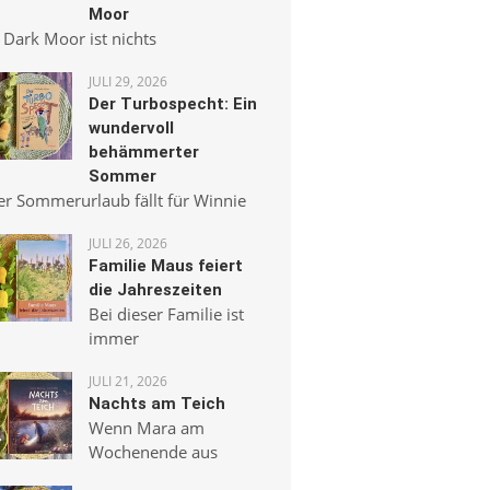
Moor
 Dark Moor ist nichts
JULI 29, 2026
Der Turbospecht: Ein
wundervoll
behämmerter
Sommer
er Sommerurlaub fällt für Winnie
JULI 26, 2026
Familie Maus feiert
die Jahreszeiten
Bei dieser Familie ist
immer
JULI 21, 2026
Nachts am Teich
Wenn Mara am
Wochenende aus