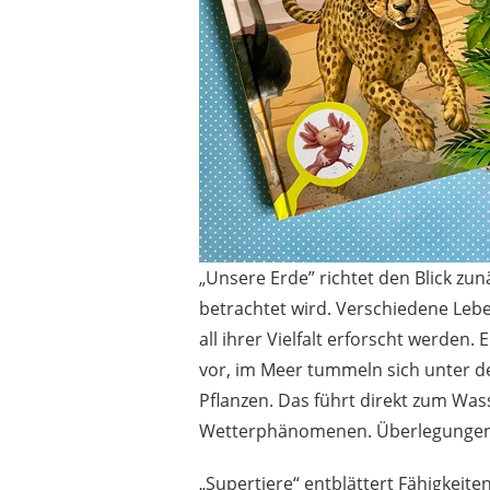
„Unsere Erde” richtet den Blick zun
betrachtet wird. Verschiedene Leb
all ihrer Vielfalt erforscht werden
vor, im Meer tummeln sich unter d
Pflanzen. Das führt direkt zum Was
Wetterphänomenen. Überlegungen 
„Supertiere“ entblättert Fähigkeit