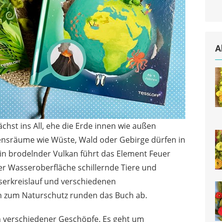
A
ächst ins All, ehe die Erde innen wie außen
ensräume wie Wüste, Wald oder Gebirge dürfen in
. Ein brodelnder Vulkan führt das Element Feuer
er Wasseroberfläche schillernde Tiere und
serkreislauf und verschiedenen
zum Naturschutz runden das Buch ab.
en verschiedener Geschöpfe. Es geht um