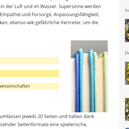
in der Luft und im Wasser. Supersinne werden
In
er Empathie und Fürsorge. Anpassungsfähigkeit,
en, ebenso wie gefährliche Vertreter, um die
D
rwissenschaften
 umfassen jeweils 20 Seiten und halten dank
lnder Seitenformate eine spielerische,