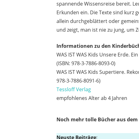
spannende Wissensreise bereit. Le
Erkunden ein. Die Texte sind kurz
allein durchgeblättert oder gemein
und zeigt, man ist nie zu jung, u
Informationen zu den Kinderbüc
WAS IST WAS Kids Unsere Erde. Ein 
(ISBN: 978-3-7886-8093-0)
WAS IST WAS Kids Supertiere. Rekor
978-3-7886-8091-6)
Tessloff Verlag
empfohlenes Alter ab 4 Jahren
Noch mehr tolle Bücher aus dem
Neuste Beiträge
: