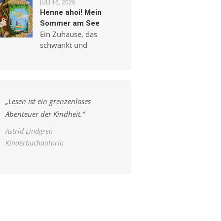
JULI 16, 2026
Henne ahoi! Mein
Sommer am See
Ein Zuhause, das
schwankt und
„
Lesen ist ein grenzenloses
Abenteuer der Kindheit.
“
Astrid Lindgren
Kinderbuchautorin