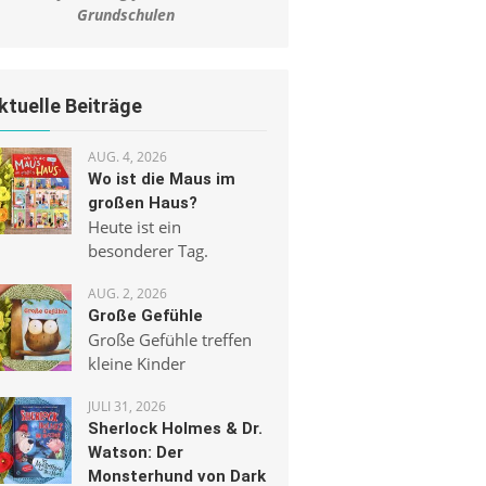
Grundschulen
ktuelle Beiträge
AUG. 4, 2026
Wo ist die Maus im
großen Haus?
Heute ist ein
besonderer Tag.
AUG. 2, 2026
Große Gefühle
Große Gefühle treffen
kleine Kinder
JULI 31, 2026
Sherlock Holmes & Dr.
Watson: Der
Monsterhund von Dark