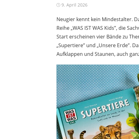
Posted
9. April 2026
on
Neugier kennt kein Mindestalter. D
Reihe „WAS IST WAS Kids”, die Sach
Start erscheinen vier Bände zu The
„Supertiere” und „Unsere Erde”. D
Aufklappen und Staunen, auch gan