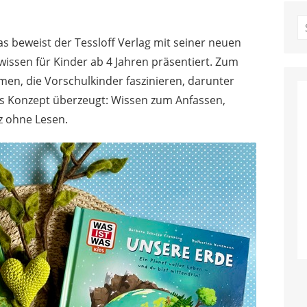
S
fo
as beweist der Tessloff Verlag mit seiner neuen
wissen für Kinder ab 4 Jahren präsentiert. Zum
men, die Vorschulkinder faszinieren, darunter
as Konzept überzeugt: Wissen zum Anfassen,
z ohne Lesen.