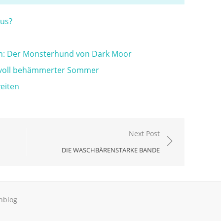
aus?
n: Der Monsterhund von Dark Moor
rvoll behämmerter Sommer
zeiten
Next Post
DIE WASCHBÄRENSTARKE BANDE
hblog