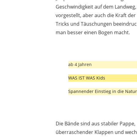
Geschwindigkeit auf dem Landweg, 
vorgestellt, aber auch die Kraft d
Tricks und Täuschungen beeindruck
man besser einen Bogen macht.
ab 4 Jahren
WAS IST WAS Kids
Spannender Einstieg in die Natu
Die Bände sind aus stabiler Pappe,
überraschender Klappen und wechse