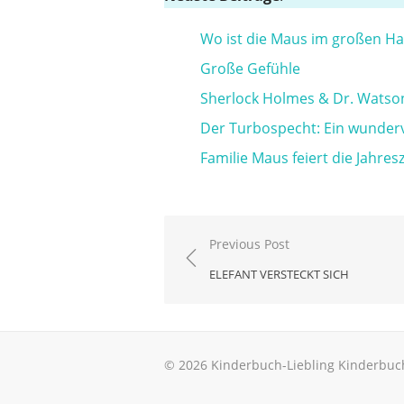
Wo ist die Maus im großen H
Große Gefühle
Sherlock Holmes & Dr. Watso
Der Turbospecht: Ein wunde
Familie Maus feiert die Jahres
Beitragsnavigation
Previous Post
ELEFANT VERSTECKT SICH
© 2026 Kinderbuch-Liebling Kinderbuc