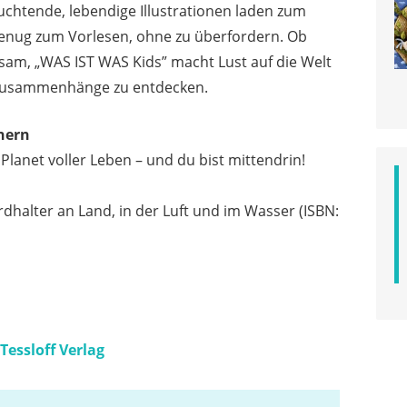
uchtende, lebendige Illustrationen laden zum
 genug zum Vorlesen, ohne zu überfordern. Ob
sam, „WAS IST WAS Kids” macht Lust auf die Welt
m Zusammenhänge zu entdecken.
hern
Planet voller Leben – und du bist mittendrin!
dhalter an Land, in der Luft und im Wasser (ISBN:
Tessloff Verlag