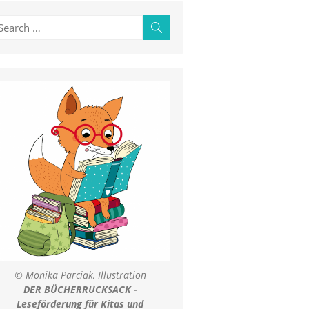
earch
Search
r:
© Monika Parciak, Illustration
DER BÜCHERRUCKSACK -
Leseförderung für Kitas und