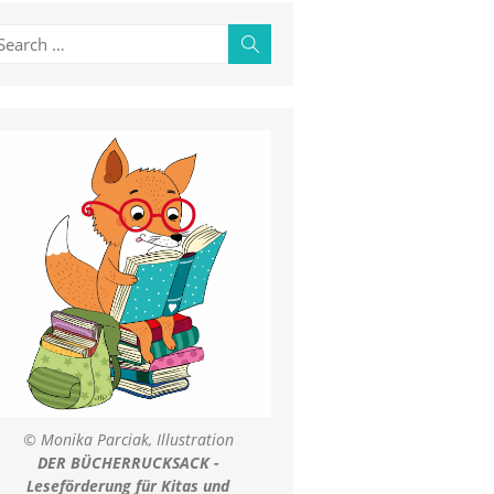
earch
Search
r:
© Monika Parciak, Illustration
DER BÜCHERRUCKSACK -
Leseförderung für Kitas und