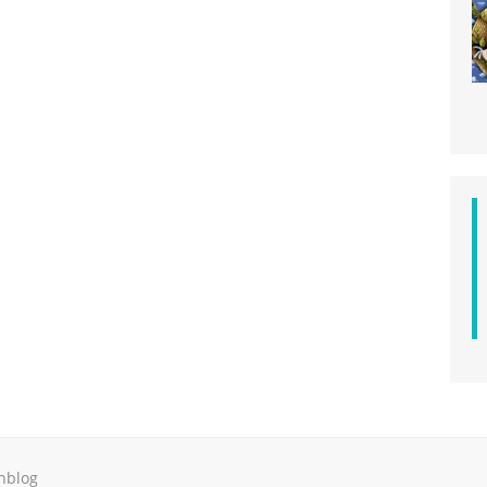
hblog