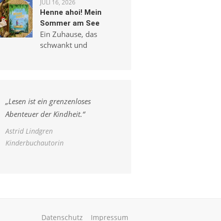
JULI 16, 2026
Henne ahoi! Mein
Sommer am See
Ein Zuhause, das
schwankt und
„
Lesen ist ein grenzenloses
Abenteuer der Kindheit.
“
Astrid Lindgren
Kinderbuchautorin
Datenschutz
Impressum