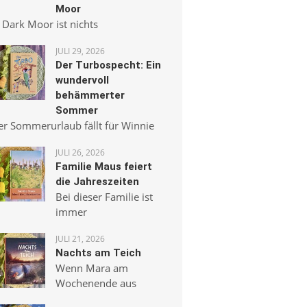
Moor
 Dark Moor ist nichts
JULI 29, 2026
Der Turbospecht: Ein
wundervoll
behämmerter
Sommer
er Sommerurlaub fällt für Winnie
JULI 26, 2026
Familie Maus feiert
die Jahreszeiten
Bei dieser Familie ist
immer
JULI 21, 2026
Nachts am Teich
Wenn Mara am
Wochenende aus