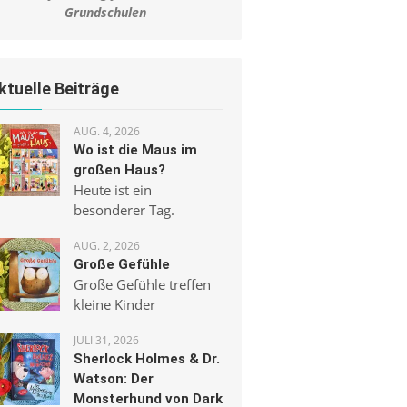
Grundschulen
ktuelle Beiträge
AUG. 4, 2026
Wo ist die Maus im
großen Haus?
Heute ist ein
besonderer Tag.
AUG. 2, 2026
Große Gefühle
Große Gefühle treffen
kleine Kinder
JULI 31, 2026
Sherlock Holmes & Dr.
Watson: Der
Monsterhund von Dark