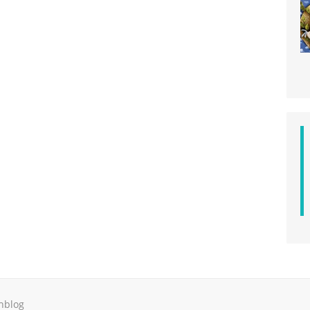
hblog