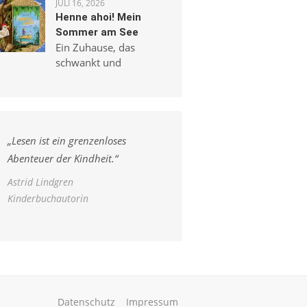
JULI 16, 2026
Henne ahoi! Mein
Sommer am See
Ein Zuhause, das
schwankt und
„
Lesen ist ein grenzenloses
Abenteuer der Kindheit.
“
Astrid Lindgren
Kinderbuchautorin
Datenschutz
Impressum