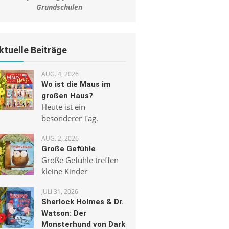
Grundschulen
ktuelle Beiträge
AUG. 4, 2026
Wo ist die Maus im
großen Haus?
Heute ist ein
besonderer Tag.
AUG. 2, 2026
Große Gefühle
Große Gefühle treffen
kleine Kinder
JULI 31, 2026
Sherlock Holmes & Dr.
Watson: Der
Monsterhund von Dark