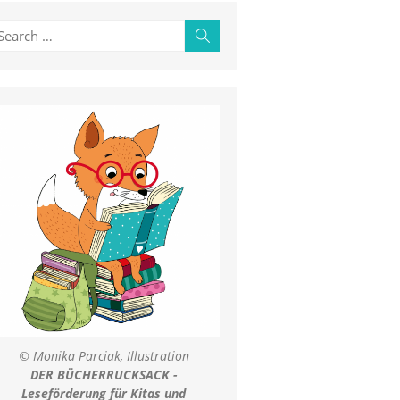
earch
Search
r:
© Monika Parciak, Illustration
DER BÜCHERRUCKSACK -
Leseförderung für Kitas und