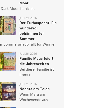
Moor
 Dark Moor ist nichts
JULI 29, 2026
Der Turbospecht: Ein
wundervoll
behämmerter
Sommer
er Sommerurlaub fällt für Winnie
JULI 26, 2026
Familie Maus feiert
die Jahreszeiten
Bei dieser Familie ist
immer
JULI 21, 2026
Nachts am Teich
Wenn Mara am
Wochenende aus