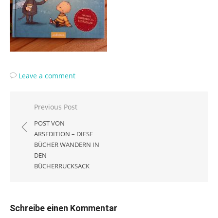
Leave a comment
Beitragsnavigation
Previous Post
POST VON
ARSEDITION – DIESE
BÜCHER WANDERN IN
DEN
BÜCHERRUCKSACK
Schreibe einen Kommentar