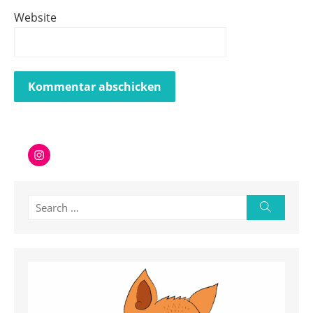
Website
Instagram
Search
Search
for: