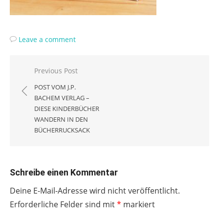
Leave a comment
Beitragsnavigation
Previous Post
POST VOM J.P.
BACHEM VERLAG –
DIESE KINDERBÜCHER
WANDERN IN DEN
BÜCHERRUCKSACK
Schreibe einen Kommentar
Deine E-Mail-Adresse wird nicht veröffentlicht.
Erforderliche Felder sind mit
*
markiert