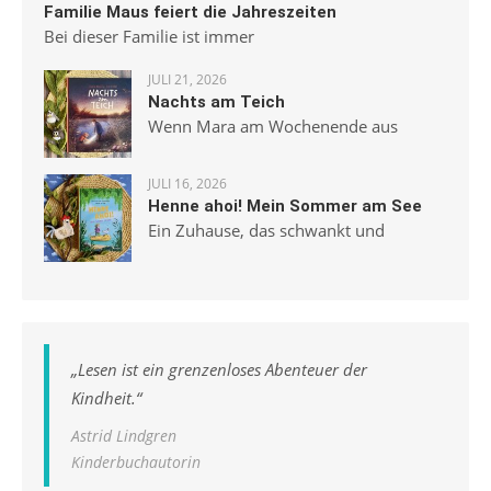
Familie Maus feiert die Jahreszeiten
Bei dieser Familie ist immer
JULI 21, 2026
Nachts am Teich
Wenn Mara am Wochenende aus
JULI 16, 2026
Henne ahoi! Mein Sommer am See
Ein Zuhause, das schwankt und
„
Lesen ist ein grenzenloses Abenteuer der
Kindheit.
“
Astrid Lindgren
Kinderbuchautorin