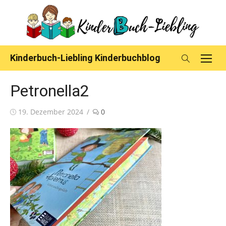
Skip
to
content
Kinderbuch-Liebling Kinderbuchblog
Petronella2
Posted
19. Dezember 2024
0
on