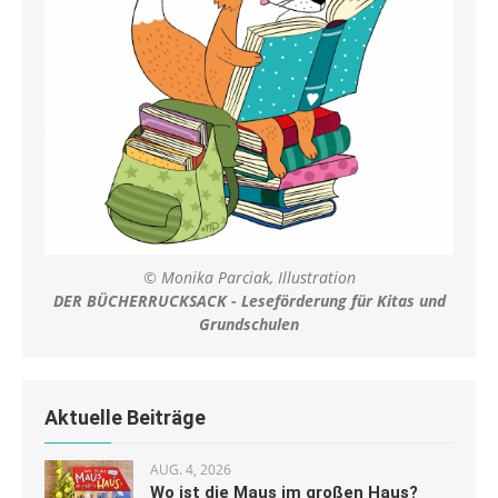
© Monika Parciak, Illustration
DER BÜCHERRUCKSACK - Leseförderung für Kitas und
Grundschulen
Aktuelle Beiträge
AUG. 4, 2026
Wo ist die Maus im großen Haus?