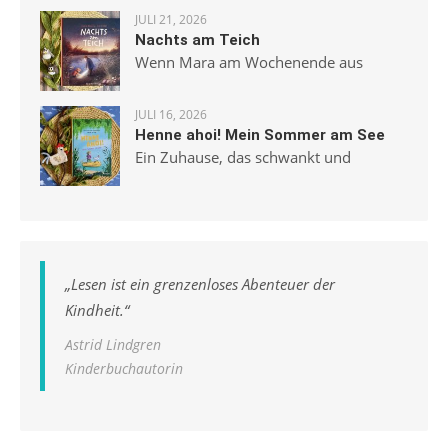
JULI 21, 2026
Nachts am Teich
Wenn Mara am Wochenende aus
JULI 16, 2026
Henne ahoi! Mein Sommer am See
Ein Zuhause, das schwankt und
„
Lesen ist ein grenzenloses Abenteuer der
Kindheit.
“
Astrid Lindgren
Kinderbuchautorin