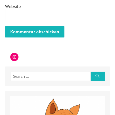
Website
Instagram
Search
Search
for: