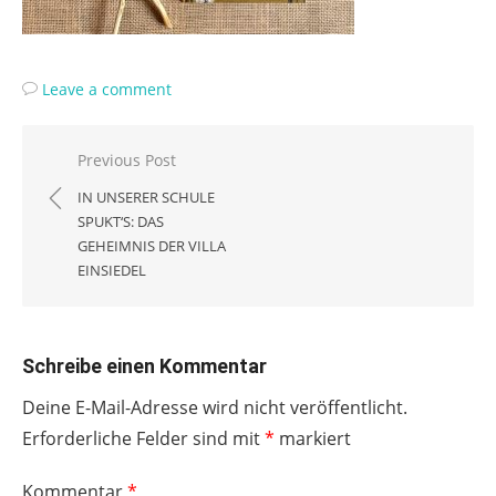
Leave a comment
Beitragsnavigation
Previous Post
IN UNSERER SCHULE
SPUKT‘S: DAS
GEHEIMNIS DER VILLA
EINSIEDEL
Schreibe einen Kommentar
Deine E-Mail-Adresse wird nicht veröffentlicht.
Erforderliche Felder sind mit
*
markiert
Kommentar
*