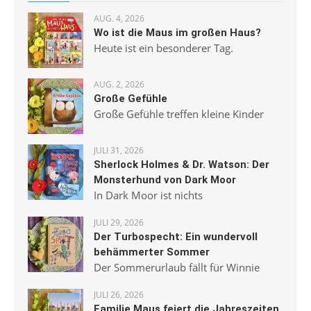
AUG. 4, 2026
Wo ist die Maus im großen Haus?
Heute ist ein besonderer Tag.
AUG. 2, 2026
Große Gefühle
Große Gefühle treffen kleine Kinder
JULI 31, 2026
Sherlock Holmes & Dr. Watson: Der
Monsterhund von Dark Moor
In Dark Moor ist nichts
JULI 29, 2026
Der Turbospecht: Ein wundervoll
behämmerter Sommer
Der Sommerurlaub fällt für Winnie
JULI 26, 2026
Familie Maus feiert die Jahreszeiten