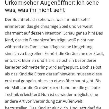
Urkomischer Augenöffner: Ich sehe
was, was ihr nicht seht
Der Buchtitel „Ich sehe was, was ihr nicht seht“
erinnert an das gleichnamige Spiel und verweist
charmant auf dessen Intention. Schau genau hin! Das
Kind, das ein Bienenkostüm trägt, weiß nicht nur
während des Familienausflugs seine Umgebung
sinnlich zu begreifen. Es hört die Geräusche der Stadt,
entdeckt Blumen und Tiere, selbst ein besonderer
karierter Schmetterling wird aufgespürt. Doch selbst
als das Kind die Eltern darauf hinweist, müssen diese
erst mal googeln, ob es so etwas überhaupt gibt. Bis
ein Malheur die Großen kurzerhand um die geliebte
Technik erleichtert! Nun ist es wieder möglich, eine
andere Art von Verbindung zur Außenwelt
herzustellen. Das Kind ist glücklich. Und jetzt darf die