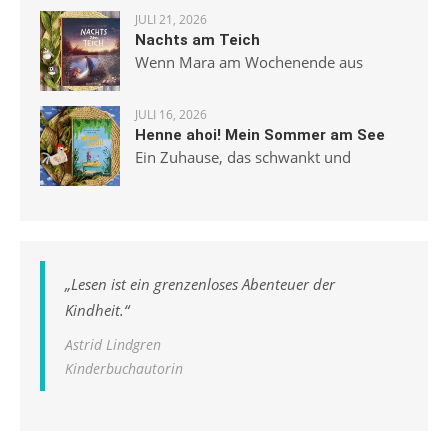
JULI 21, 2026
Nachts am Teich
Wenn Mara am Wochenende aus
JULI 16, 2026
Henne ahoi! Mein Sommer am See
Ein Zuhause, das schwankt und
„
Lesen ist ein grenzenloses Abenteuer der
Kindheit.
“
Astrid Lindgren
Kinderbuchautorin