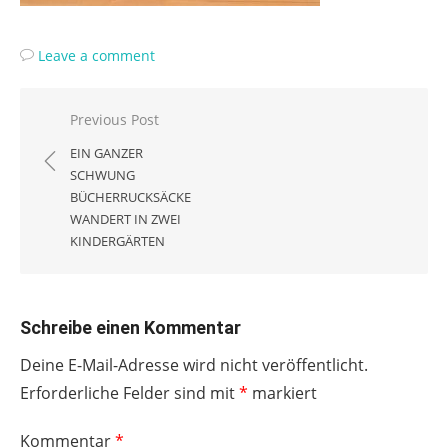
Leave a comment
Beitragsnavigation
Previous Post
EIN GANZER
SCHWUNG
BÜCHERRUCKSÄCKE
WANDERT IN ZWEI
KINDERGÄRTEN
Schreibe einen Kommentar
Deine E-Mail-Adresse wird nicht veröffentlicht.
Erforderliche Felder sind mit
*
markiert
Kommentar
*