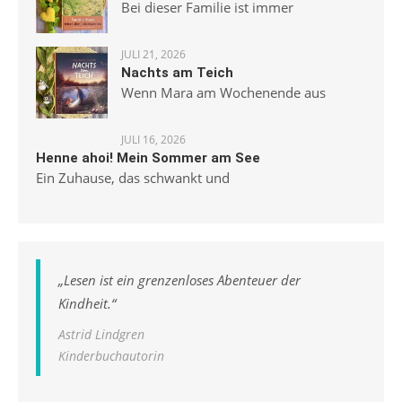
Bei dieser Familie ist immer
JULI 21, 2026
Nachts am Teich
Wenn Mara am Wochenende aus
JULI 16, 2026
Henne ahoi! Mein Sommer am See
Ein Zuhause, das schwankt und
„
Lesen ist ein grenzenloses Abenteuer der
Kindheit.
“
Astrid Lindgren
Kinderbuchautorin