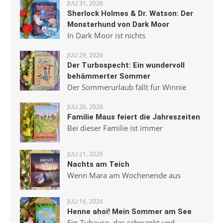
JULI 31, 2026
Sherlock Holmes & Dr. Watson: Der
Monsterhund von Dark Moor
In Dark Moor ist nichts
JULI 29, 2026
Der Turbospecht: Ein wundervoll
behämmerter Sommer
Der Sommerurlaub fällt für Winnie
JULI 26, 2026
Familie Maus feiert die Jahreszeiten
Bei dieser Familie ist immer
JULI 21, 2026
Nachts am Teich
Wenn Mara am Wochenende aus
JULI 16, 2026
Henne ahoi! Mein Sommer am See
Ein Zuhause, das schwankt und