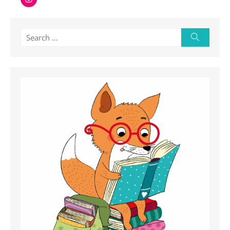
Search
Search
for: