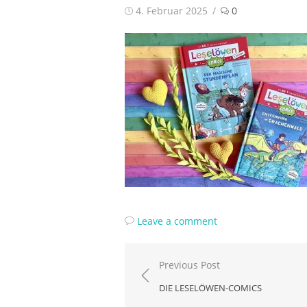
Posted
4. Februar 2025
0
on
Leave a comment
Beitragsnavigation
Previous Post
DIE LESELÖWEN-COMICS