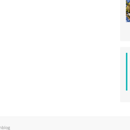
hblog