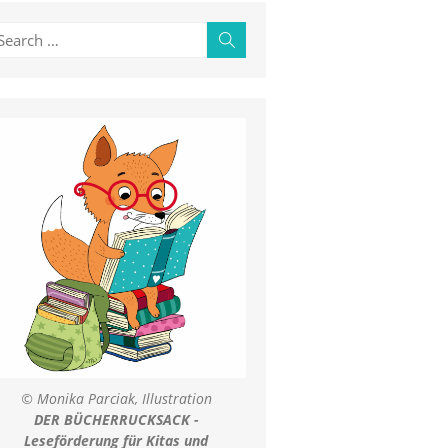
earch
Search
r:
© Monika Parciak, Illustration
DER BÜCHERRUCKSACK -
Leseförderung für Kitas und