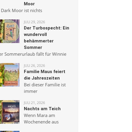
Moor
 Dark Moor ist nichts
JULI 29, 2026
Der Turbospecht: Ein
wundervoll
behämmerter
Sommer
er Sommerurlaub fällt für Winnie
JULI 26, 2026
Familie Maus feiert
die Jahreszeiten
Bei dieser Familie ist
immer
JULI 21, 2026
Nachts am Teich
Wenn Mara am
Wochenende aus