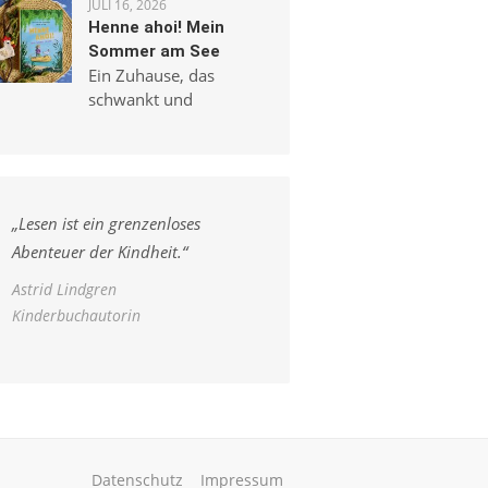
JULI 16, 2026
Henne ahoi! Mein
Sommer am See
Ein Zuhause, das
schwankt und
„
Lesen ist ein grenzenloses
Abenteuer der Kindheit.
“
Astrid Lindgren
Kinderbuchautorin
Datenschutz
Impressum