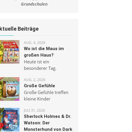
Grundschulen
ktuelle Beiträge
AUG. 4, 2026
Wo ist die Maus im
großen Haus?
Heute ist ein
besonderer Tag.
AUG. 2, 2026
Große Gefühle
Große Gefühle treffen
kleine Kinder
JULI 31, 2026
Sherlock Holmes & Dr.
Watson: Der
Monsterhund von Dark