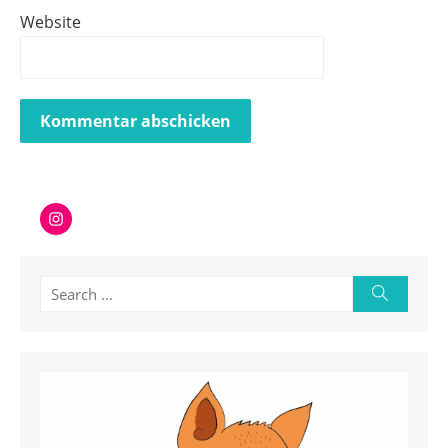
Website
Instagram
Search
Search
for: