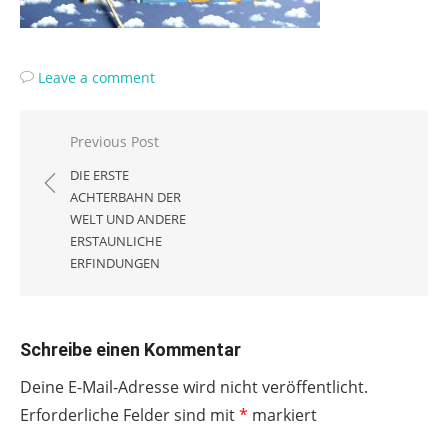
Leave a comment
Beitragsnavigation
Previous Post
DIE ERSTE
ACHTERBAHN DER
WELT UND ANDERE
ERSTAUNLICHE
ERFINDUNGEN
Schreibe einen Kommentar
Deine E-Mail-Adresse wird nicht veröffentlicht.
Erforderliche Felder sind mit
*
markiert