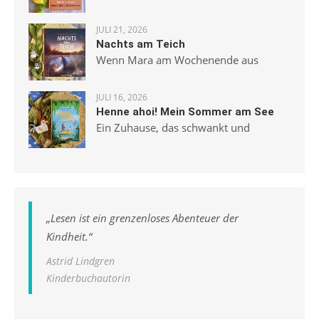
JULI 21, 2026
Nachts am Teich
Wenn Mara am Wochenende aus
JULI 16, 2026
Henne ahoi! Mein Sommer am See
Ein Zuhause, das schwankt und
„
Lesen ist ein grenzenloses Abenteuer der
Kindheit.
“
Astrid Lindgren
Kinderbuchautorin