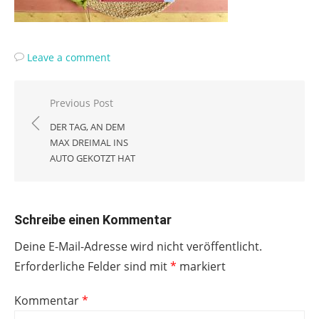
Leave a comment
Beitragsnavigation
Previous Post
DER TAG, AN DEM
MAX DREIMAL INS
AUTO GEKOTZT HAT
Schreibe einen Kommentar
Deine E-Mail-Adresse wird nicht veröffentlicht.
Erforderliche Felder sind mit
*
markiert
Kommentar
*