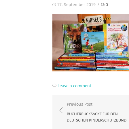
Posted
17. September 2019
0
on
Leave a comment
Beitragsnavigation
Previous Post
BÜCHERRUCKSÄCKE FÜR DEN
DEUTSCHEN KINDERSCHUTZBUND