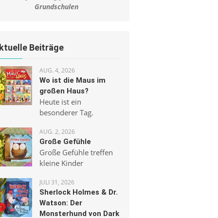
Grundschulen
ktuelle Beiträge
AUG. 4, 2026
Wo ist die Maus im
großen Haus?
Heute ist ein
besonderer Tag.
AUG. 2, 2026
Große Gefühle
Große Gefühle treffen
kleine Kinder
JULI 31, 2026
Sherlock Holmes & Dr.
Watson: Der
Monsterhund von Dark