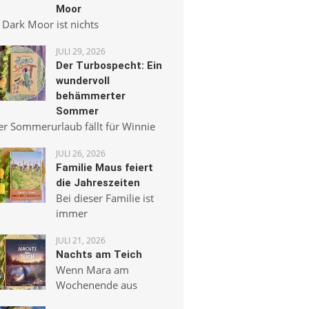
Moor
 Dark Moor ist nichts
JULI 29, 2026
Der Turbospecht: Ein
wundervoll
behämmerter
Sommer
er Sommerurlaub fällt für Winnie
JULI 26, 2026
Familie Maus feiert
die Jahreszeiten
Bei dieser Familie ist
immer
JULI 21, 2026
Nachts am Teich
Wenn Mara am
Wochenende aus