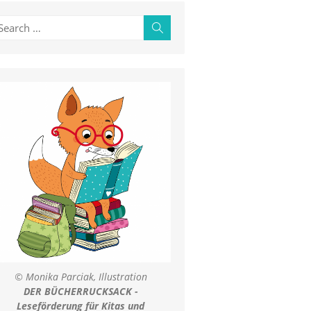
earch
Search
r:
© Monika Parciak, Illustration
DER BÜCHERRUCKSACK -
Leseförderung für Kitas und