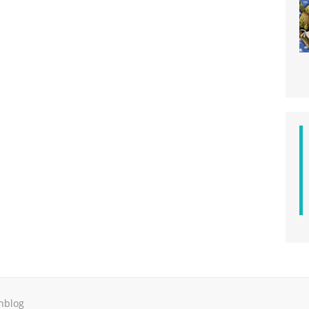
hblog