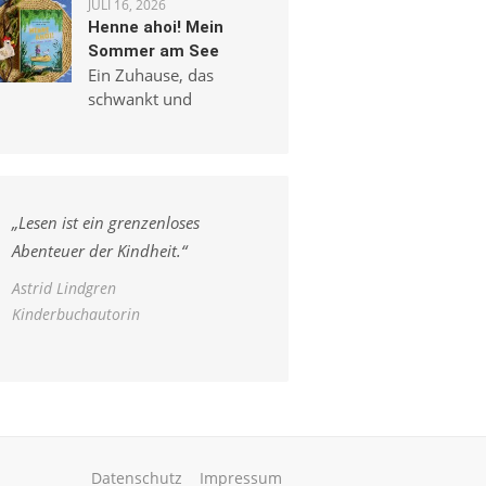
JULI 16, 2026
Henne ahoi! Mein
Sommer am See
Ein Zuhause, das
schwankt und
„
Lesen ist ein grenzenloses
Abenteuer der Kindheit.
“
Astrid Lindgren
Kinderbuchautorin
Datenschutz
Impressum