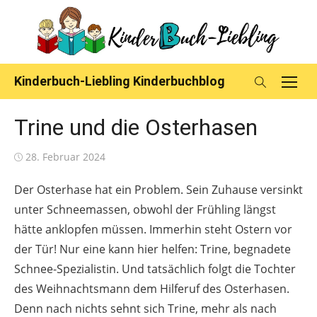
Skip
to
content
Kinderbuch-Liebling Kinderbuchblog
Trine und die Osterhasen
Posted
28. Februar 2024
on
Der Osterhase hat ein Problem. Sein Zuhause versinkt
unter Schneemassen, obwohl der Frühling längst
hätte anklopfen müssen. Immerhin steht Ostern vor
der Tür! Nur eine kann hier helfen: Trine, begnadete
Schnee-Spezialistin. Und tatsächlich folgt die Tochter
des Weihnachtsmann dem Hilferuf des Osterhasen.
Denn nach nichts sehnt sich Trine, mehr als nach