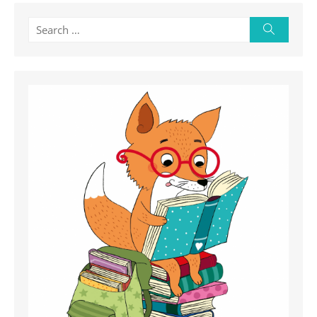
Search
Search
for: