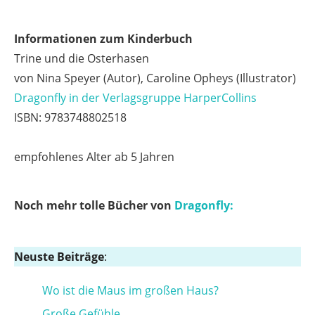
Informationen zum Kinderbuch
Trine und die Osterhasen
von Nina Speyer (Autor), Caroline Opheys (Illustrator)
Dragonfly in der Verlagsgruppe HarperCollins
ISBN: 9783748802518
empfohlenes Alter ab 5 Jahren
Noch mehr tolle Bücher von
Dragonfly:
Neuste Beiträge
:
Wo ist die Maus im großen Haus?
Große Gefühle