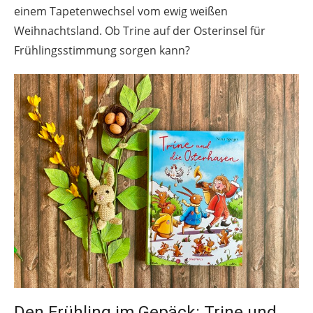
einem Tapetenwechsel vom ewig weißen
Weihnachtsland. Ob Trine auf der Osterinsel für
Frühlingsstimmung sorgen kann?
Den Frühling im Gepäck: Trine und