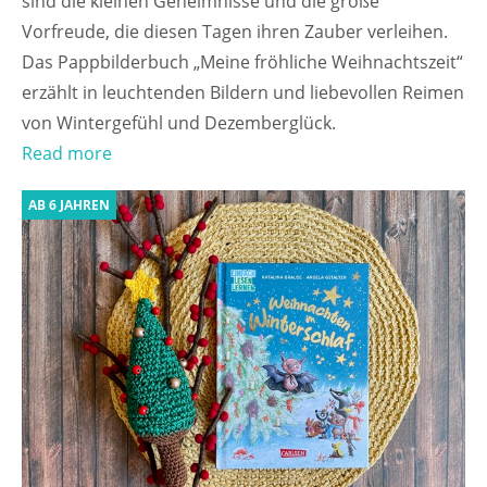
sind die kleinen Geheimnisse und die große
Vorfreude, die diesen Tagen ihren Zauber verleihen.
Das Pappbilderbuch „Meine fröhliche Weihnachtszeit“
erzählt in leuchtenden Bildern und liebevollen Reimen
von Wintergefühl und Dezemberglück.
Read more
AB 6 JAHREN