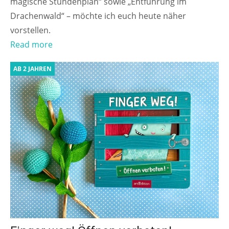
magische Stundenplan“ sowie „Entführung im
Drachenwald“ – möchte ich euch heute näher
vorstellen.
Read more
AB 2 JAHREN