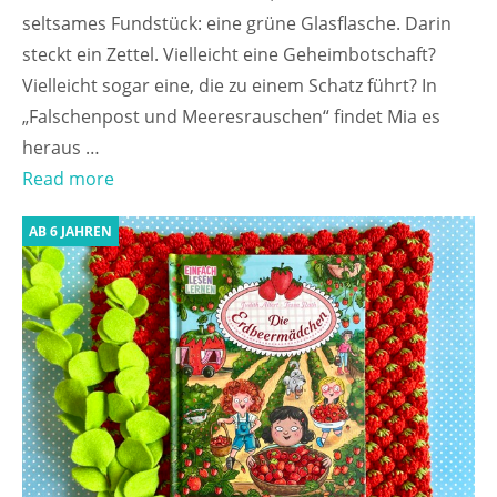
seltsames Fundstück: eine grüne Glasflasche. Darin
steckt ein Zettel. Vielleicht eine Geheimbotschaft?
Vielleicht sogar eine, die zu einem Schatz führt? In
„Falschenpost und Meeresrauschen“ findet Mia es
heraus …
Read more
AB 6 JAHREN