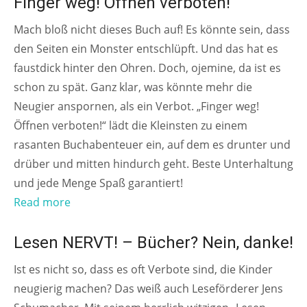
Finger weg! Öffnen verboten!
Mach bloß nicht dieses Buch auf! Es könnte sein, dass
den Seiten ein Monster entschlüpft. Und das hat es
faustdick hinter den Ohren. Doch, ojemine, da ist es
schon zu spät. Ganz klar, was könnte mehr die
Neugier anspornen, als ein Verbot. „Finger weg!
Öffnen verboten!“ lädt die Kleinsten zu einem
rasanten Buchabenteuer ein, auf dem es drunter und
drüber und mitten hindurch geht. Beste Unterhaltung
und jede Menge Spaß garantiert!
Read more
AB 7 JAHREN
Lesen NERVT! – Bücher? Nein, danke!
Ist es nicht so, dass es oft Verbote sind, die Kinder
neugierig machen? Das weiß auch Leseförderer Jens