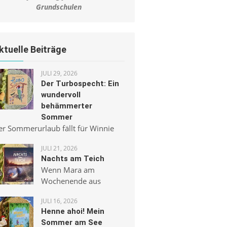
Grundschulen
ktuelle Beiträge
JULI 29, 2026
Der Turbospecht: Ein
wundervoll
behämmerter
Sommer
er Sommerurlaub fällt für Winnie
JULI 21, 2026
Nachts am Teich
Wenn Mara am
Wochenende aus
JULI 16, 2026
Henne ahoi! Mein
Sommer am See