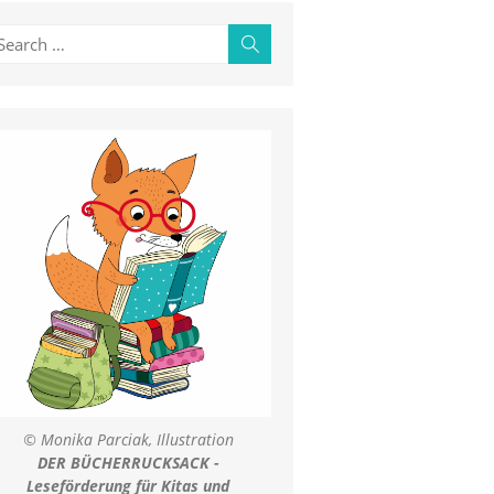
earch
Search
r:
© Monika Parciak, Illustration
DER BÜCHERRUCKSACK -
Leseförderung für Kitas und