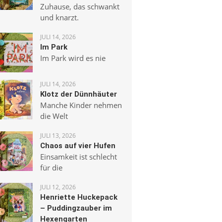
Zuhause, das schwankt
und knarzt.
JULI 14, 2026
Im Park
Im Park wird es nie
JULI 14, 2026
Klotz der Dünnhäuter
Manche Kinder nehmen
die Welt
JULI 13, 2026
Chaos auf vier Hufen
Einsamkeit ist schlecht
für die
JULI 12, 2026
Henriette Huckepack
– Puddingzauber im
Hexengarten