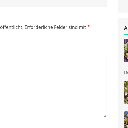
öffentlicht.
Erforderliche Felder sind mit
*
A
D