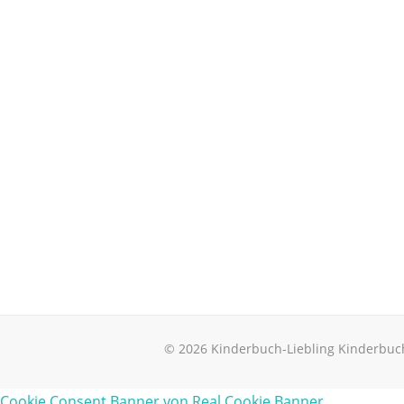
© 2026 Kinderbuch-Liebling Kinderbuc
Cookie Consent Banner von Real Cookie Banner