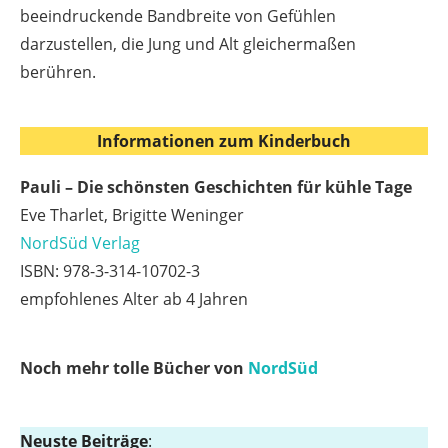
beeindruckende Bandbreite von Gefühlen
darzustellen, die Jung und Alt gleichermaßen
berühren.
Informationen zum Kinderbuch
Pauli – Die schönsten Geschichten für kühle Tage
Eve Tharlet, Brigitte Weninger
NordSüd Verlag
ISBN: 978-3-314-10702-3
empfohlenes Alter ab 4 Jahren
Noch mehr tolle Bücher von
NordSüd
Neuste Beiträge
: