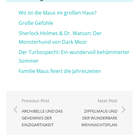
Wo ist die Maus im großen Haus?
Große Gefühle
Sherlock Holmes & Dr. Watson: Der
Monsterhund von Dark Moor
Der Turbospecht: Ein wundervoll behämmerter
Sommer
Familie Maus feiert die Jahreszeiten
Beitragsnavigation
Previous Post
Next Post
ARCHIBELLE UND DAS
ZIPFELMAUS UND
GEHEIMNIS DER
DER WUNDERBARE
EINZIGARTIGKEIT
WEIHNACHTSPLAN