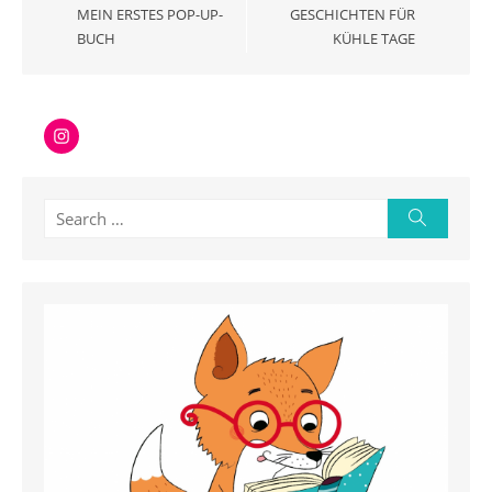
MEIN ERSTES POP-UP-
GESCHICHTEN FÜR
BUCH
KÜHLE TAGE
Instagram
Search
Search
for: