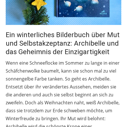
Ein winterliches Bilderbuch über Mut
und Selbstakzeptanz: Archibelle und
das Geheimnis der Einzigartigkeit
Wenn eine Schneeflocke im Sommer zu lange in einer
Schäfchenwolke baumelt, kann sie schon mal zu viel
sonnengelbe Farbe tanken. So geht es Archibelle.
Entsetzt über ihr verändertes Aussehen, meiden sie
die anderen und auch sie selbst beginnt an sich zu
zweifeln. Doch als Weihnachten naht, weiß Archibelle,
dass sie trotzdem zur Erde schweben möchte, um
Winterfreude zu bringen. Ihr Mut wird belohnt:
Archibelle wird die schönste Krone einer