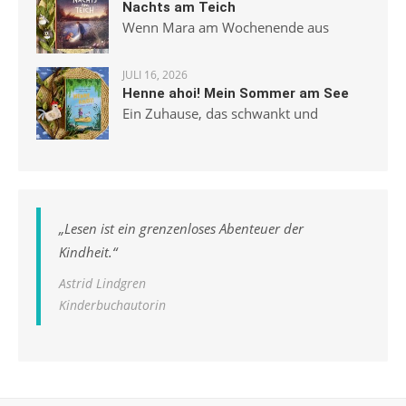
Nachts am Teich
Wenn Mara am Wochenende aus
JULI 16, 2026
Henne ahoi! Mein Sommer am See
Ein Zuhause, das schwankt und
„
Lesen ist ein grenzenloses Abenteuer der
Kindheit.
“
Astrid Lindgren
Kinderbuchautorin