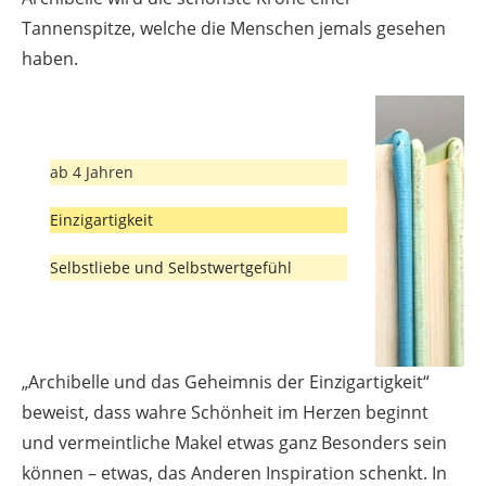
Tannenspitze, welche die Menschen jemals gesehen
haben.
ab 4 Jahren
Einzigartigkeit
Selbstliebe und Selbstwertgefühl
„Archibelle und das Geheimnis der Einzigartigkeit“
beweist, dass wahre Schönheit im Herzen beginnt
und vermeintliche Makel etwas ganz Besonders sein
können – etwas, das Anderen Inspiration schenkt. In