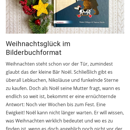
Weihnachtsglück im
Bilderbuchformat
Weihnachten steht schon vor der Tür, zumindest
glaubt das der kleine Bär Noël. Schließlich gibt es
überall Lebkuchen, Nikoläuse und funkelnde Sterne
zu kaufen. Doch als Noël seine Mutter fragt, wann es
endlich so weit ist, bekommt er eine ernüchternde
Antwort: Noch vier Wochen bis zum Fest. Eine
Ewigkeit! Noël kann nicht länger warten. Er will wissen,
was Weihnachten wirklich bedeutet und wo es zu
finden ist, wenn es doch angeblich noch nicht vor der