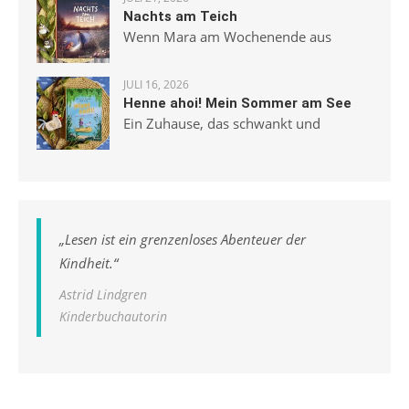
Nachts am Teich
Wenn Mara am Wochenende aus
JULI 16, 2026
Henne ahoi! Mein Sommer am See
Ein Zuhause, das schwankt und
„
Lesen ist ein grenzenloses Abenteuer der
Kindheit.
“
Astrid Lindgren
Kinderbuchautorin