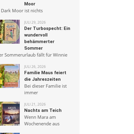
Moor
 Dark Moor ist nichts
JULI 29, 2026
Der Turbospecht: Ein
wundervoll
behämmerter
Sommer
er Sommerurlaub fällt für Winnie
JULI 26, 2026
Familie Maus feiert
die Jahreszeiten
Bei dieser Familie ist
immer
JULI 21, 2026
Nachts am Teich
Wenn Mara am
Wochenende aus