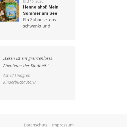
JULI 16, 2026
Henne ahoi! Mein
Sommer am See
Ein Zuhause, das
schwankt und
„
Lesen ist ein grenzenloses
Abenteuer der Kindheit.
“
Astrid Lindgren
Kinderbuchautorin
Datenschutz
Impressum