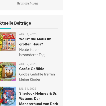
Grundschulen
ktuelle Beiträge
AUG. 4, 2026
Wo ist die Maus im
großen Haus?
Heute ist ein
besonderer Tag.
AUG. 2, 2026
Große Gefühle
Große Gefühle treffen
kleine Kinder
JULI 31, 2026
Sherlock Holmes & Dr.
Watson: Der
Monsterhund von Dark