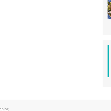
hblog