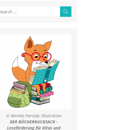
earch
Search
r:
© Monika Parciak, Illustration
DER BÜCHERRUCKSACK -
Leseförderung für Kitas und