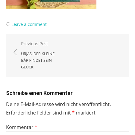
Leave a comment
Beitragsnavigation
Previous Post
URJAS, DER KLEINE
BÄR FINDET SEIN
GLÜCK
Schreibe einen Kommentar
Deine E-Mail-Adresse wird nicht veröffentlicht.
Erforderliche Felder sind mit
*
markiert
Kommentar
*