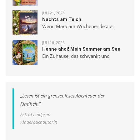
JULI 21, 2026
Nachts am Teich
Wenn Mara am Wochenende aus
JULI 16, 2026
Henne ahoi! Mein Sommer am See
Ein Zuhause, das schwankt und
„
Lesen ist ein grenzenloses Abenteuer der
Kindheit.
“
Astrid Lindgren
Kinderbuchautorin