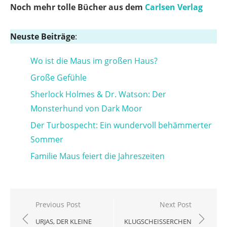
Noch mehr tolle Bücher aus dem
Carlsen Verlag
Neuste Beiträge
:
Wo ist die Maus im großen Haus?
Große Gefühle
Sherlock Holmes & Dr. Watson: Der
Monsterhund von Dark Moor
Der Turbospecht: Ein wundervoll behämmerter
Sommer
Familie Maus feiert die Jahreszeiten
Beitragsnavigation
Previous Post
Next Post
URJAS, DER KLEINE
KLUGSCHEISSERCHEN