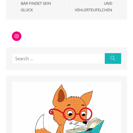
BÄR FINDET SEIN
UND
GLÜCK
VEHLERTEUFELCHEN
Instagram
Search
Search
for: