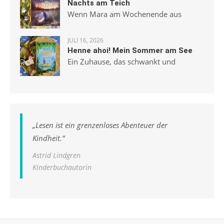
Nachts am Teich
Wenn Mara am Wochenende aus
JULI 16, 2026
Henne ahoi! Mein Sommer am See
Ein Zuhause, das schwankt und
„
Lesen ist ein grenzenloses Abenteuer der
Kindheit.
“
Astrid Lindgren
Kinderbuchautorin