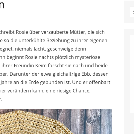
n
S
fo
hreibt Rosie über verzauberte Mütter, die sich
sie so die unterkühlte Beziehung zu ihrer eigenen
egegnet, niemals lacht, geschweige denn
 beginnt Rosie nachts plötzlich mysteriöse
hrer Freundin Keim forscht sie nach und beide
er. Darunter der etwa gleichaltrige Ebb, dessen
 Jahre an die Erde gebunden ist. Und er offenbart
mer verändern kann, eine riesige Chance,
.