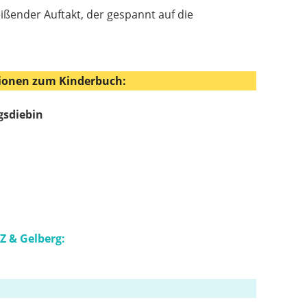
eißender Auftakt, der gespannt auf die
ionen zum Kinderbuch:
gsdiebin
Z & Gelberg: