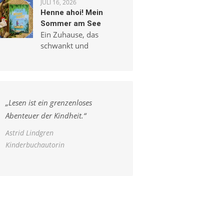
JULI 16, 2026
Henne ahoi! Mein
Sommer am See
Ein Zuhause, das
schwankt und
„
Lesen ist ein grenzenloses
Abenteuer der Kindheit.
“
Astrid Lindgren
Kinderbuchautorin