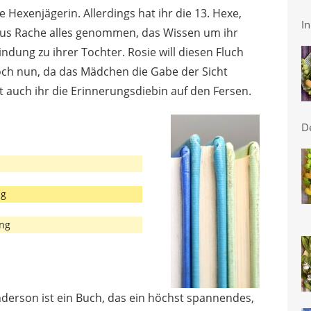
e Hexenjägerin. Allerdings hat ihr die 13. Hexe,
In
aus Rache alles genommen, das Wissen um ihr
indung zu ihrer Tochter. Rosie will diesen Fluch
och nun, da das Mädchen die Gabe der Sicht
st auch ihr die Erinnerungsdiebin auf den Fersen.
D
ng
ung
nderson ist ein Buch, das ein höchst spannendes,