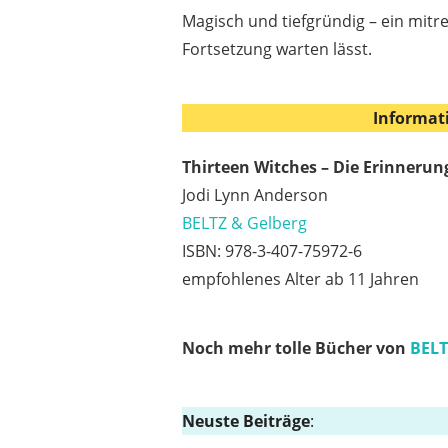
Magisch und tiefgründig – ein mitr
Fortsetzung warten lässt.
Informat
Thirteen Witches – Die Erinnerun
Jodi Lynn Anderson
BELTZ & Gelberg
ISBN: 978-3-407-75972-6
empfohlenes Alter ab 11 Jahren
Noch mehr tolle Bücher von
BELT
Neuste Beiträge
: