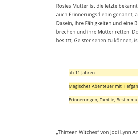
Rosies Mutter ist die letzte bekannt
auch Erinnerungsdiebin genannt, 
Dasein, ihre Fähigkeiten und eine B
brechen und ihre Mutter retten. D
besitzt, Geister sehen zu können, i
ab 11 Jahren
Magisches Abenteuer mit Tiefga
Erinnerungen, Familie, Bestimm
„Thirteen Witches“ von Jodi Lynn A