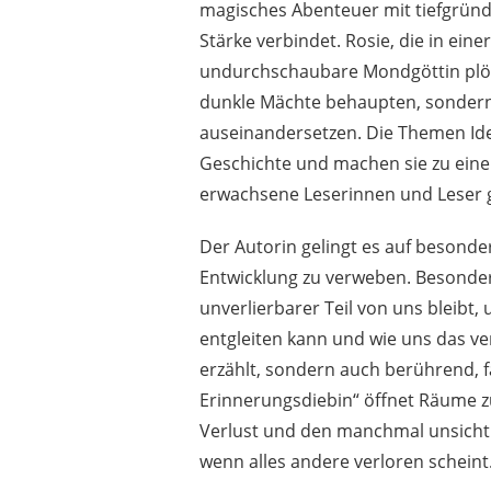
magisches Abenteuer mit tiefgründ
Stärke verbindet. Rosie, die in eine
undurchschaubare Mondgöttin plötz
dunkle Mächte behaupten, sondern 
auseinandersetzen. Die Themen Ide
Geschichte und machen sie zu einer
erwachsene Leserinnen und Leser 
Der Autorin gelingt es auf besonde
Entwicklung zu verweben. Besonders
unverlierbarer Teil von uns bleibt, 
entgleiten kann und wie uns das ve
erzählt, sondern auch berührend, fa
Erinnerungsdiebin“ öffnet Räume z
Verlust und den manchmal unsichtb
wenn alles andere verloren scheint