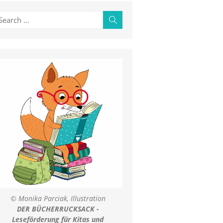
earch
Search
r:
© Monika Parciak, Illustration
DER BÜCHERRUCKSACK -
Leseförderung für Kitas und