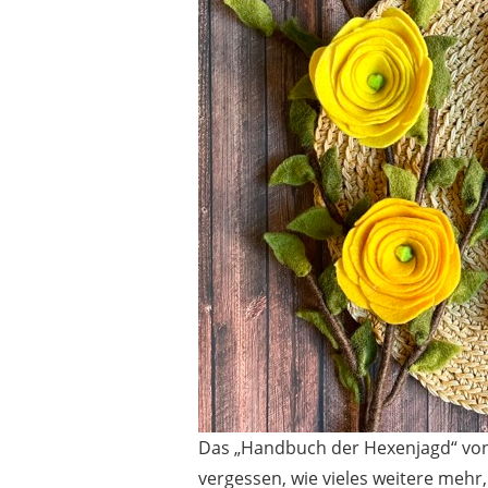
Das „Handbuch der Hexenjagd“ von 
vergessen, wie vieles weitere mehr,