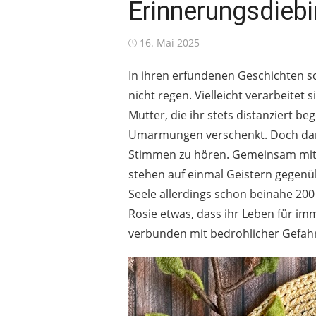
Erinnerungsdiebi
Posted
16. Mai 2025
on
In ihren erfundenen Geschichten sc
nicht regen. Vielleicht verarbeitet 
Mutter, die ihr stets distanziert b
Umarmungen verschenkt. Doch dann
Stimmen zu hören. Gemeinsam mit i
stehen auf einmal Geistern gegenüb
Seele allerdings schon beinahe 200
Rosie etwas, dass ihr Leben für im
verbunden mit bedrohlicher Gefahr