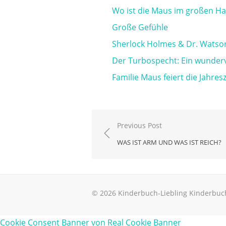
Wo ist die Maus im großen H
Große Gefühle
Sherlock Holmes & Dr. Watso
Der Turbospecht: Ein wunde
Familie Maus feiert die Jahres
Beitragsnavigation
Previous Post
WAS IST ARM UND WAS IST REICH?
© 2026 Kinderbuch-Liebling Kinderbuc
Cookie Consent Banner von Real Cookie Banner