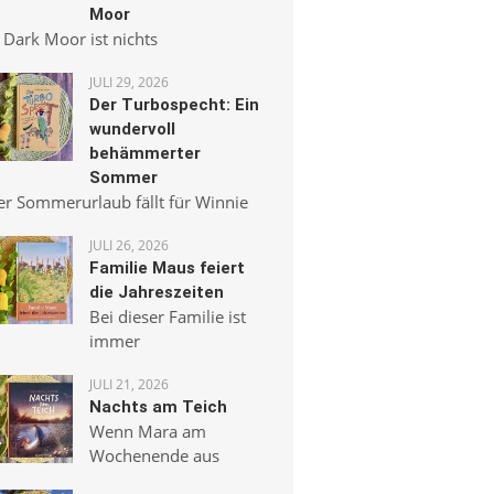
Moor
 Dark Moor ist nichts
JULI 29, 2026
Der Turbospecht: Ein
wundervoll
behämmerter
Sommer
er Sommerurlaub fällt für Winnie
JULI 26, 2026
Familie Maus feiert
die Jahreszeiten
Bei dieser Familie ist
immer
JULI 21, 2026
Nachts am Teich
Wenn Mara am
Wochenende aus