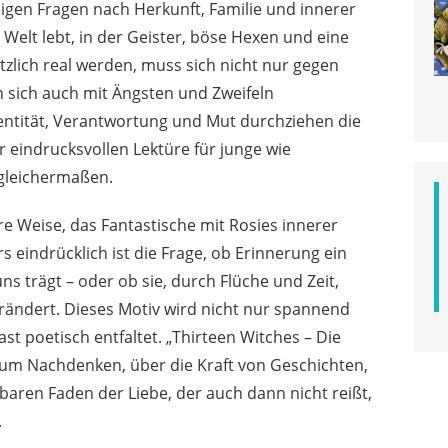
igen Fragen nach Herkunft, Familie und innerer
r Welt lebt, in der Geister, böse Hexen und eine
lich real werden, muss sich nicht nur gegen
sich auch mit Ängsten und Zweifeln
ntität, Verantwortung und Mut durchziehen die
 eindrucksvollen Lektüre für junge wie
gleichermaßen.
re Weise, das Fantastische mit Rosies innerer
 eindrücklich ist die Frage, ob Erinnerung ein
uns trägt – oder ob sie, durch Flüche und Zeit,
rändert. Dieses Motiv wird nicht nur spannend
st poetisch entfaltet. „Thirteen Witches – Die
um Nachdenken, über die Kraft von Geschichten,
aren Faden der Liebe, der auch dann nicht reißt,
.