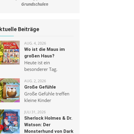
Grundschulen
ktuelle Beiträge
AUG. 4, 2026
Wo ist die Maus im
großen Haus?
Heute ist ein
besonderer Tag.
AUG. 2, 2026
Große Gefühle
Große Gefühle treffen
kleine Kinder
JULI 31, 2026
Sherlock Holmes & Dr.
Watson: Der
Monsterhund von Dark