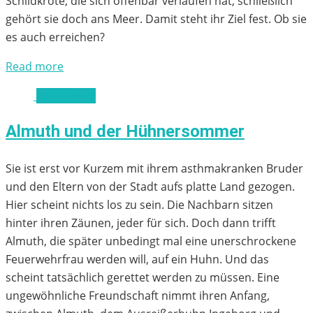
Schildkröte, die sich offenbar verlaufen hat, schließlich
gehört sie doch ans Meer. Damit steht ihr Ziel fest. Ob sie
es auch erreichen?
Read more
ab 8 Jahren
Almuth und der Hühnersommer
Sie ist erst vor Kurzem mit ihrem asthmakranken Bruder
und den Eltern von der Stadt aufs platte Land gezogen.
Hier scheint nichts los zu sein. Die Nachbarn sitzen
hinter ihren Zäunen, jeder für sich. Doch dann trifft
Almuth, die später unbedingt mal eine unerschrockene
Feuerwehrfrau werden will, auf ein Huhn. Und das
scheint tatsächlich gerettet werden zu müssen. Eine
ungewöhnliche Freundschaft nimmt ihren Anfang,