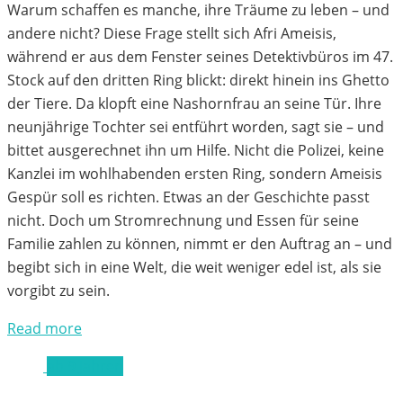
Warum schaffen es manche, ihre Träume zu leben – und
andere nicht? Diese Frage stellt sich Afri Ameisis,
während er aus dem Fenster seines Detektivbüros im 47.
Stock auf den dritten Ring blickt: direkt hinein ins Ghetto
der Tiere. Da klopft eine Nashornfrau an seine Tür. Ihre
neunjährige Tochter sei entführt worden, sagt sie – und
bittet ausgerechnet ihn um Hilfe. Nicht die Polizei, keine
Kanzlei im wohlhabenden ersten Ring, sondern Ameisis
Gespür soll es richten. Etwas an der Geschichte passt
nicht. Doch um Stromrechnung und Essen für seine
Familie zahlen zu können, nimmt er den Auftrag an – und
begibt sich in eine Welt, die weit weniger edel ist, als sie
vorgibt zu sein.
Read more
ab 9 Jahren