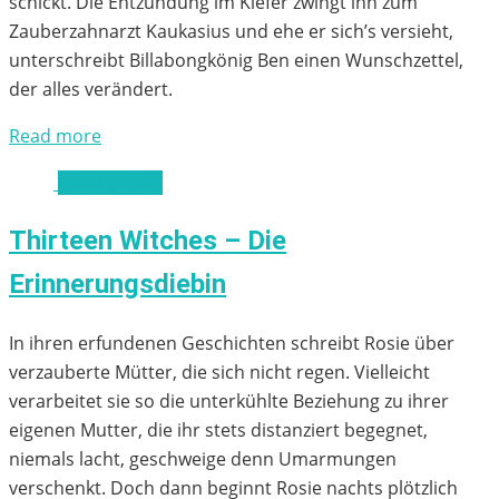
schickt. Die Entzündung im Kiefer zwingt ihn zum
Zauberzahnarzt Kaukasius und ehe er sich’s versieht,
unterschreibt Billabongkönig Ben einen Wunschzettel,
der alles verändert.
Read more
ab 11 Jahren
Thirteen Witches – Die
Erinnerungsdiebin
In ihren erfundenen Geschichten schreibt Rosie über
verzauberte Mütter, die sich nicht regen. Vielleicht
verarbeitet sie so die unterkühlte Beziehung zu ihrer
eigenen Mutter, die ihr stets distanziert begegnet,
niemals lacht, geschweige denn Umarmungen
verschenkt. Doch dann beginnt Rosie nachts plötzlich