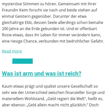
mysteriöse Stimmen zu hören. Gemeinsam mit ihrer
Freundin Keim forscht sie nach und beide stehen auf
einmal Geistern gegenüber. Darunter der etwa
gleichaltrige Ebb, dessen Seele allerdings schon beinahe
200 Jahre an die Erde gebunden ist. Und er offenbart
Rosie etwas, dass ihr Leben für immer verändern kann,
eine riesige Chance, verbunden mit bedrohlicher Gefahr.
Read more
ab 7 Jahren
Was ist arm und was ist reich?
Kaum etwas prägt und spaltet unsere Gesellschaft so
sehr wie der Unterschied zwischen finanzieller Sorge und
materiellem Wohlstand. „Geld regiert die Welt“, heißt es,
aber ebenso: „Geld allein macht nicht glücklich.“ Doch