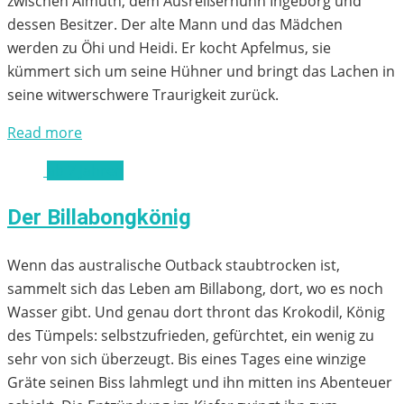
zwischen Almuth, dem Ausreißerhuhn Ingeborg und
dessen Besitzer. Der alte Mann und das Mädchen
werden zu Öhi und Heidi. Er kocht Apfelmus, sie
kümmert sich um seine Hühner und bringt das Lachen in
seine witwerschwere Traurigkeit zurück.
Read more
ab 7 Jahren
Der Billabongkönig
Wenn das australische Outback staubtrocken ist,
sammelt sich das Leben am Billabong, dort, wo es noch
Wasser gibt. Und genau dort thront das Krokodil, König
des Tümpels: selbstzufrieden, gefürchtet, ein wenig zu
sehr von sich überzeugt. Bis eines Tages eine winzige
Gräte seinen Biss lahmlegt und ihn mitten ins Abenteuer