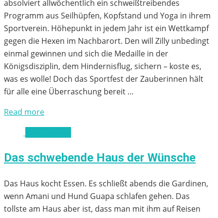
absolviert allwöchentlich ein schweißtreibendes
Programm aus Seilhüpfen, Kopfstand und Yoga in ihrem
Sportverein. Höhepunkt in jedem Jahr ist ein Wettkampf
gegen die Hexen im Nachbarort. Den will Zilly unbedingt
einmal gewinnen und sich die Medaille in der
Königsdisziplin, dem Hindernisflug, sichern – koste es,
was es wolle! Doch das Sportfest der Zauberinnen hält
für alle eine Überraschung bereit …
Read more
ab 10 Jahren
Das schwebende Haus der Wünsche
Das Haus kocht Essen. Es schließt abends die Gardinen,
wenn Amani und Hund Guapa schlafen gehen. Das
tollste am Haus aber ist, dass man mit ihm auf Reisen