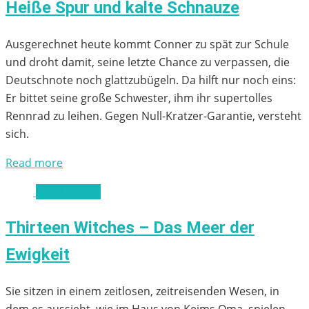
Heiße Spur und kalte Schnauze
Ausgerechnet heute kommt Conner zu spät zur Schule
und droht damit, seine letzte Chance zu verpassen, die
Deutschnote noch glattzubügeln. Da hilft nur noch eins:
Er bittet seine große Schwester, ihm ihr supertolles
Rennrad zu leihen. Gegen Null-Kratzer-Garantie, versteht
sich.
Read more
ab 11 Jahren
Thirteen Witches – Das Meer der
Ewigkeit
Sie sitzen in einem zeitlosen, zeitreisenden Wesen, in
dem es aussieht, wie im Haus von Keims Oma, spielen