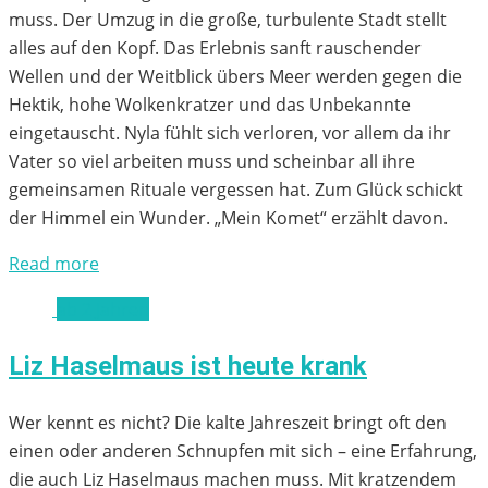
muss. Der Umzug in die große, turbulente Stadt stellt
alles auf den Kopf. Das Erlebnis sanft rauschender
Wellen und der Weitblick übers Meer werden gegen die
Hektik, hohe Wolkenkratzer und das Unbekannte
eingetauscht. Nyla fühlt sich verloren, vor allem da ihr
Vater so viel arbeiten muss und scheinbar all ihre
gemeinsamen Rituale vergessen hat. Zum Glück schickt
der Himmel ein Wunder. „Mein Komet“ erzählt davon.
Read more
ab 2 Jahren
Liz Haselmaus ist heute krank
Wer kennt es nicht? Die kalte Jahreszeit bringt oft den
einen oder anderen Schnupfen mit sich – eine Erfahrung,
die auch Liz Haselmaus machen muss. Mit kratzendem