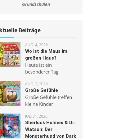
Grundschulen
ktuelle Beiträge
AUG. 4, 2026
Wo ist die Maus im
großen Haus?
Heute ist ein
besonderer Tag.
AUG. 2, 2026
Große Gefühle
Große Gefühle treffen
kleine Kinder
JULI 31, 2026
Sherlock Holmes & Dr.
Watson: Der
Monsterhund von Dark