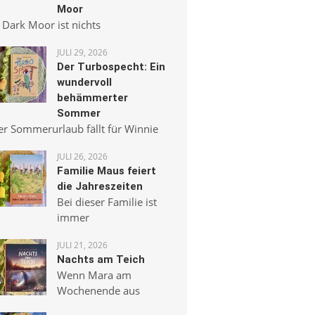
Moor
 Dark Moor ist nichts
JULI 29, 2026
Der Turbospecht: Ein
wundervoll
behämmerter
Sommer
er Sommerurlaub fällt für Winnie
JULI 26, 2026
Familie Maus feiert
die Jahreszeiten
Bei dieser Familie ist
immer
JULI 21, 2026
Nachts am Teich
Wenn Mara am
Wochenende aus