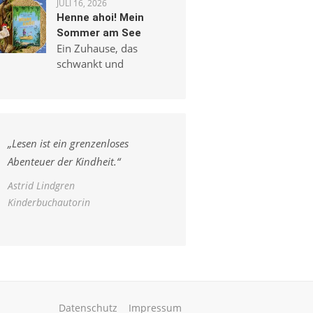
JULI 16, 2026
Henne ahoi! Mein
Sommer am See
Ein Zuhause, das
schwankt und
„
Lesen ist ein grenzenloses
Abenteuer der Kindheit.
“
Astrid Lindgren
Kinderbuchautorin
Datenschutz
Impressum