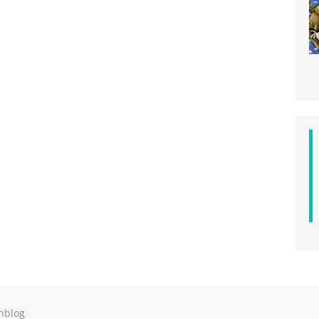
hblog