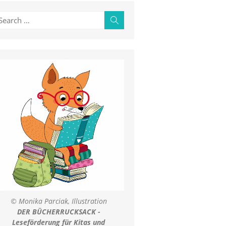
earch
Search
r:
© Monika Parciak, Illustration
DER BÜCHERRUCKSACK -
Leseförderung für Kitas und