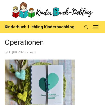
Skip
to
content
Kinderbuch-Liebling Kinderbuchblog
Operationen
Posted
1. Juli 2026
0
on