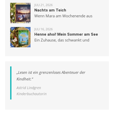
JULI 21, 2026
Nachts am Teich
Wenn Mara am Wochenende aus
JULI 16, 2026
Henne ahoi! Mein Sommer am See
Ein Zuhause, das schwankt und
„
Lesen ist ein grenzenloses Abenteuer der
Kindheit.
“
Astrid Lindgren
Kinderbuchautorin