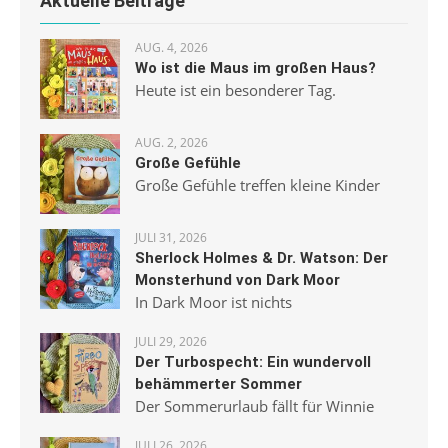
Aktuelle Beiträge
AUG. 4, 2026
Wo ist die Maus im großen Haus?
Heute ist ein besonderer Tag.
AUG. 2, 2026
Große Gefühle
Große Gefühle treffen kleine Kinder
JULI 31, 2026
Sherlock Holmes & Dr. Watson: Der
Monsterhund von Dark Moor
In Dark Moor ist nichts
JULI 29, 2026
Der Turbospecht: Ein wundervoll
behämmerter Sommer
Der Sommerurlaub fällt für Winnie
JULI 26, 2026