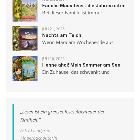
Familie Maus feiert die Jahreszeiten
Bei dieser Familie ist immer
JULI 21, 2026
Nachts am Teich
Wenn Mara am Wochenende aus
JULI 16, 2026
Henne ahoi! Mein Sommer am See
Ein Zuhause, das schwankt und
„
Lesen ist ein grenzenloses Abenteuer der
Kindheit.
“
Astrid Lindgren
Kinderbuchautorin