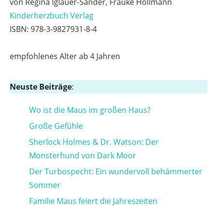
von Regina Iglauer-Sander, Frauke Hollmann
Kinderherzbuch Verlag
ISBN: 978-3-9827931-8-4
empfohlenes Alter ab 4 Jahren
Neuste Beiträge
:
Wo ist die Maus im großen Haus?
Große Gefühle
Sherlock Holmes & Dr. Watson: Der
Monsterhund von Dark Moor
Der Turbospecht: Ein wundervoll behämmerter
Sommer
Familie Maus feiert die Jahreszeiten